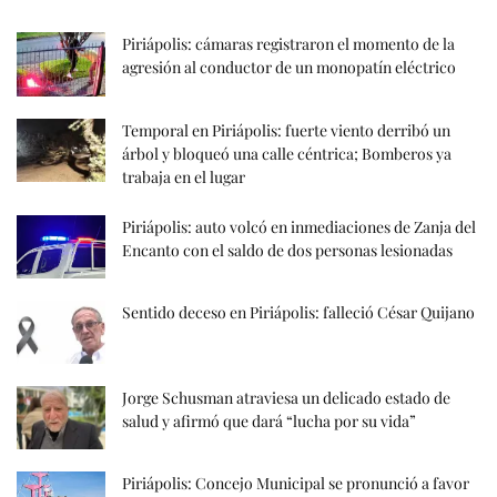
Piriápolis: cámaras registraron el momento de la
agresión al conductor de un monopatín eléctrico
Temporal en Piriápolis: fuerte viento derribó un
árbol y bloqueó una calle céntrica; Bomberos ya
trabaja en el lugar
Piriápolis: auto volcó en inmediaciones de Zanja del
Encanto con el saldo de dos personas lesionadas
Sentido deceso en Piriápolis: falleció César Quijano
Jorge Schusman atraviesa un delicado estado de
salud y afirmó que dará “lucha por su vida”
Piriápolis: Concejo Municipal se pronunció a favor