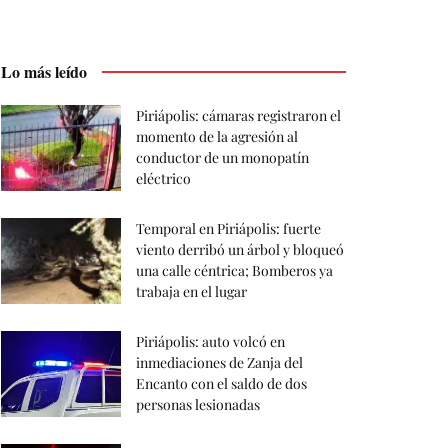
Lo más leído
Piriápolis: cámaras registraron el
momento de la agresión al
conductor de un monopatín
eléctrico
Temporal en Piriápolis: fuerte
viento derribó un árbol y bloqueó
una calle céntrica; Bomberos ya
trabaja en el lugar
Piriápolis: auto volcó en
inmediaciones de Zanja del
Encanto con el saldo de dos
personas lesionadas