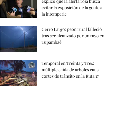
explicó que la alerta roja busca
evitar la exposición de la gente a
la intemperie
Cerro Largo: peón rural falleció
tras ser alcanzado por un rayo en
Tupambaé
Temporal en Treinta y Tres:
múltiple caída de árboles causa
cortes de tránsito en la Ruta 17