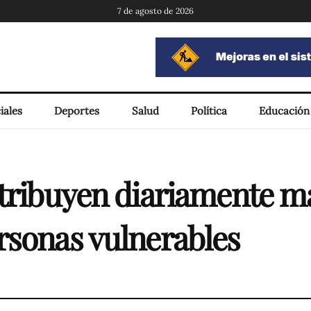
7 de agosto de 2026
iales
Deportes
Salud
Política
Educación
stribuyen diariamente m
rsonas vulnerables