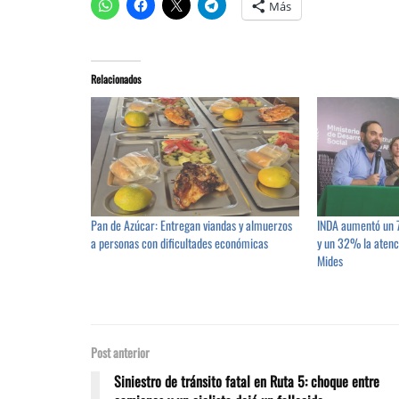
Más
Relacionados
Pan de Azúcar: Entregan viandas y almuerzos
INDA aumentó un 7
a personas con dificultades económicas
y un 32% la atenc
Mides
Post anterior
Siniestro de tránsito fatal en Ruta 5: choque entre