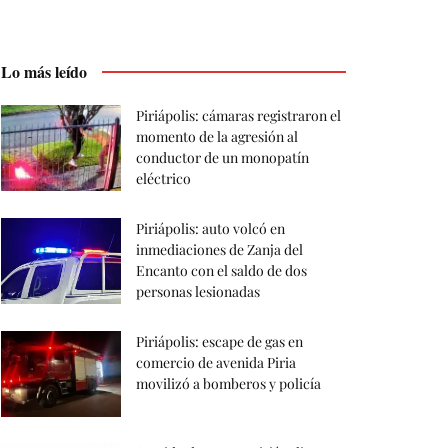
Lo más leído
Piriápolis: cámaras registraron el
momento de la agresión al
conductor de un monopatín
eléctrico
Piriápolis: auto volcó en
inmediaciones de Zanja del
Encanto con el saldo de dos
personas lesionadas
Piriápolis: escape de gas en
comercio de avenida Piria
movilizó a bomberos y policía