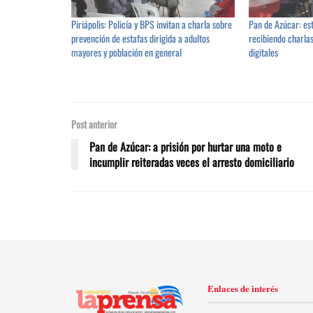
Piriápolis: Policía y BPS invitan a charla sobre
Pan de Azúcar: est
prevención de estafas dirigida a adultos
recibiendo charlas
mayores y población en general
digitales
Post anterior
Pan de Azúcar: a prisión por hurtar una moto e
incumplir reiteradas veces el arresto domiciliario
Enlaces de interés