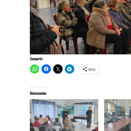
Compartir
Más
Relacionados