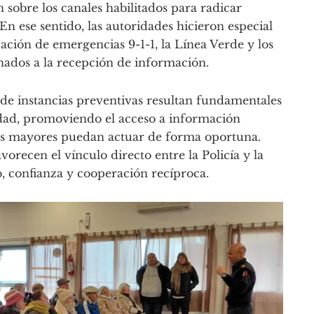
 sobre los canales habilitados para radicar
 En ese sentido, las autoridades hicieron especial
icación de emergencias 9-1-1, la Línea Verde y los
inados a la recepción de información.
 de instancias preventivas resultan fundamentales
idad, promoviendo el acceso a información
ltos mayores puedan actuar de forma oportuna.
orecen el vínculo directo entre la Policía y la
, confianza y cooperación recíproca.