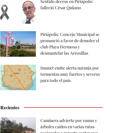
Sentido deceso en Piriápolis:
falleció César Quijano
Piriápolis: Concejo Municipal se
pronunció a favor de demoler el
club Playa Hermosa y
desmantelar las Aerosillas
Inumet emite alerta naranja por
tormentas muy fuertes y severas
para todo el país
Recientes
Caminera advierte por ramas y
árboles caídos en varias rutas
nacionales y reporta cortes por