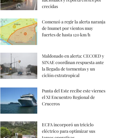
crecidas
Comenzó a regir la alerta naranja
de Inumet por vientos muy
fuertes de hasta 120 km/h
Maldonado en alerta: CECOED y
SINAE coordinan respuesta ante
la llegada de tormentas y un
ciclón extratropical
Punta del Este recibe este viernes
el XI Encuentro Regional de
Cruceros
ECFA incorporó un triciclo
eléctrico para optimizar sus
tareas operativas