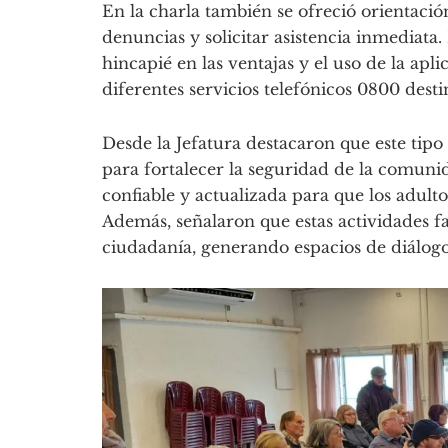
En la charla también se ofreció orientación
denuncias y solicitar asistencia inmediata.
hincapié en las ventajas y el uso de la apl
diferentes servicios telefónicos 0800 dest
Desde la Jefatura destacaron que este tipo
para fortalecer la seguridad de la comun
confiable y actualizada para que los adu
Además, señalaron que estas actividades fav
ciudadanía, generando espacios de diálogo