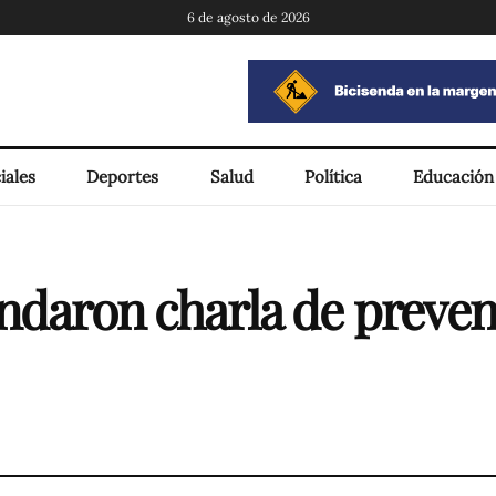
6 de agosto de 2026
iales
Deportes
Salud
Política
Educación
ndaron charla de preven