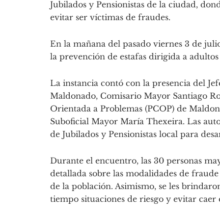
Jubilados y Pensionistas de la ciudad, do
evitar ser víctimas de fraudes.
En la mañana del pasado viernes 3 de juli
la prevención de estafas dirigida a adulto
La instancia contó con la presencia del Je
Maldonado, Comisario Mayor Santiago Rosa
Orientada a Problemas (PCOP) de Maldonad
Suboficial Mayor María Thexeira. Las auto
de Jubilados y Pensionistas local para desar
Durante el encuentro, las 30 personas may
detallada sobre las modalidades de fraude 
de la población. Asimismo, se les brindar
tiempo situaciones de riesgo y evitar caer 