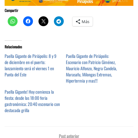
Compartir
Más
Relacionados
Paella Gigante de Piriápolis: 8 y 9
Paella Gigante de Piriápolis:
de diciembre en el puerto;
Escenario con Patricio Giménez,
lanzamiento será el viernes 1 en
Mauricio Alfonzo, Negra Candela,
Punta del Este
Marasafu, Milongas Extremas,
Hipertermia y mas!!!
Paella Gigante! Hoy comienza la
fiesta; desde las 18:00 feria
gastronómica; 20:40 escenario con
destacada grilla
Post anterior