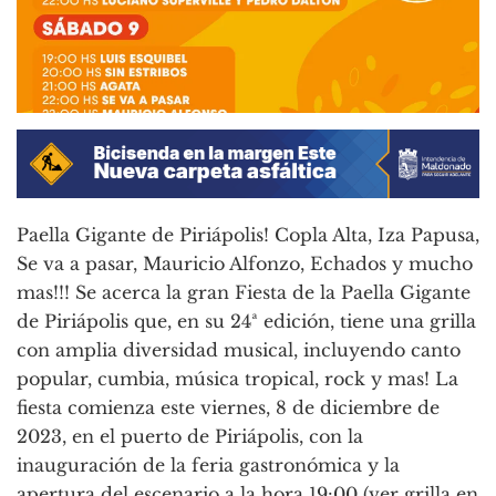
Paella Gigante de Piriápolis! Copla Alta, Iza Papusa,
Se va a pasar, Mauricio Alfonzo, Echados y mucho
mas!!! Se acerca la gran Fiesta de la Paella Gigante
de Piriápolis que, en su 24ª edición, tiene una grilla
con amplia diversidad musical, incluyendo canto
popular, cumbia, música tropical, rock y mas! La
fiesta comienza este viernes, 8 de diciembre de
2023, en el puerto de Piriápolis, con la
inauguración de la feria gastronómica y la
apertura del escenario a la hora 19:00 (ver grilla en