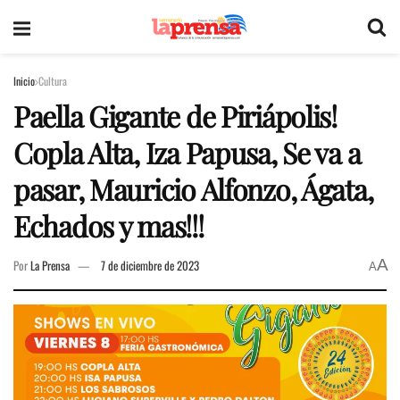
Inicio
Cultura
Paella Gigante de Piriápolis!
Copla Alta, Iza Papusa, Se va a
pasar, Mauricio Alfonzo, Ágata,
Echados y mas!!!
A
Por
La Prensa
7 de diciembre de 2023
A