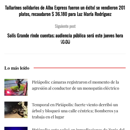
Tallarines solidarios de Alba Express fueron un éxito! se vendieron 201
platos, recaudaron $ 36.180 para Luz María Rodríguez
Siguiente post
Solís Grande rinde cuentas; audiencia pública será este jueves hora
10:00
Lo más leído
Piriápolis: cámaras registraron el momento de la
agresión al conductor de un monopatín eléctrico
Temporal en Piriápolis: fuerte viento derribó un
árbol y bloqueó una calle céntrica; Bomberos ya
trabaja en el lugar
Piriápolis: auto volcó en inmediaciones de Zanja del