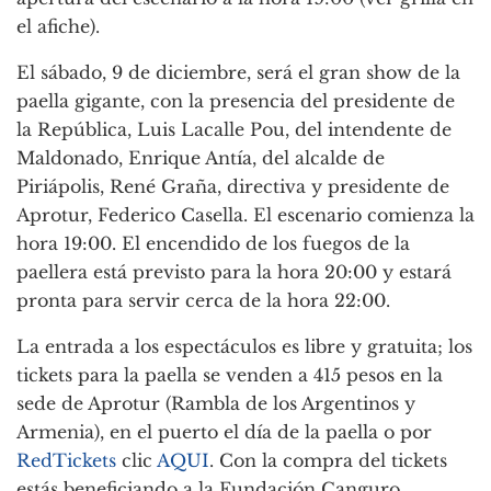
el afiche).
El sábado, 9 de diciembre, será el gran show de la
paella gigante, con la presencia del presidente de
la República, Luis Lacalle Pou, del intendente de
Maldonado, Enrique Antía, del alcalde de
Piriápolis, René Graña, directiva y presidente de
Aprotur, Federico Casella. El escenario comienza la
hora 19:00. El encendido de los fuegos de la
paellera está previsto para la hora 20:00 y estará
pronta para servir cerca de la hora 22:00.
La entrada a los espectáculos es libre y gratuita; los
tickets para la paella se venden a 415 pesos en la
sede de Aprotur (Rambla de los Argentinos y
Armenia), en el puerto el día de la paella o por
RedTickets
clic
AQUI
. Con la compra del tickets
estás beneficiando a la Fundación Canguro