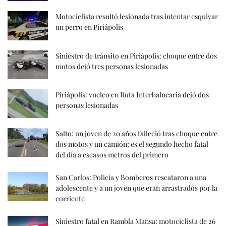
Motociclista resultó lesionada tras intentar esquivar
un perro en Piriápolis
Siniestro de tránsito en Piriápolis: choque entre dos
motos dejó tres personas lesionadas
Piriápolis: vuelco en Ruta Interbalnearia dejó dos
personas lesionadas
Salto: un joven de 20 años falleció tras choque entre
dos motos y un camión; es el segundo hecho fatal
del día a escasos metros del primero
San Carlos: Policía y Bomberos rescataron a una
adolescente y a un joven que eran arrastrados por la
corriente
Siniestro fatal en Rambla Mansa: motociclista de 26