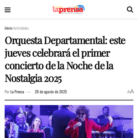
Inicio
Actividades
Orquesta Departamental: este
jueves celebrará el primer
concierto de la Noche de la
Nostalgia 2025
A
Por
La Prensa
20 de agosto de 2025
A