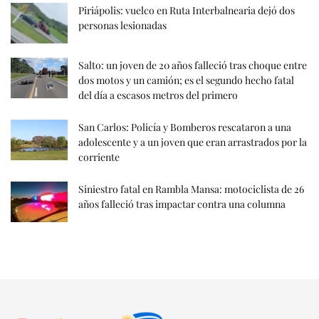
Piriápolis: vuelco en Ruta Interbalnearia dejó dos
personas lesionadas
Salto: un joven de 20 años falleció tras choque entre
dos motos y un camión; es el segundo hecho fatal
del día a escasos metros del primero
San Carlos: Policía y Bomberos rescataron a una
adolescente y a un joven que eran arrastrados por la
corriente
Siniestro fatal en Rambla Mansa: motociclista de 26
años falleció tras impactar contra una columna