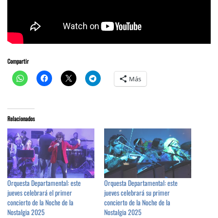
Compartir
Más
Relacionados
Orquesta Departamental: este
Orquesta Departamental: este
jueves celebrará el primer
jueves celebrará su primer
concierto de la Noche de la
concierto de la Noche de la
Nostalgia 2025
Nostalgia 2025