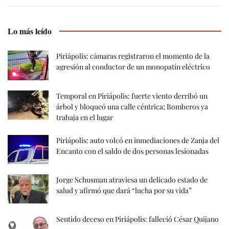
Lo más leído
Piriápolis: cámaras registraron el momento de la
agresión al conductor de un monopatín eléctrico
Temporal en Piriápolis: fuerte viento derribó un
árbol y bloqueó una calle céntrica; Bomberos ya
trabaja en el lugar
Piriápolis: auto volcó en inmediaciones de Zanja del
Encanto con el saldo de dos personas lesionadas
Jorge Schusman atraviesa un delicado estado de
salud y afirmó que dará “lucha por su vida”
Sentido deceso en Piriápolis: falleció César Quijano