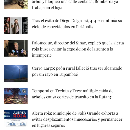
árbol y bloqueó una calle céntrica; Bomberos ya
trabaja en el lugar
Tras el éxito de Diego Delgrossi, 4-4-2 continúa su
ciclo de espectáculos en Piriápolis
Palomeque, director del Sinae, explicó que la alerta
roja busca evitar la exposición de la gente a la
intemperie
Cerro Largo: peón rural falleció tras ser alcanzado
por un rayo en Tupambaé
Temporal en Treinta y Tres: múltiple caída de
árboles causa cortes de tránsito en la Ruta 17
Alerta roja: Municipio de Solís Grande exhorta a
evitar desplazamientos innecesarios y permanecer
en lugares seguros