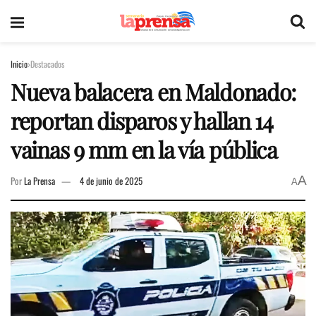
Inicio
Destacados
Nueva balacera en Maldonado:
reportan disparos y hallan 14
vainas 9 mm en la vía pública
A
Por
La Prensa
4 de junio de 2025
A