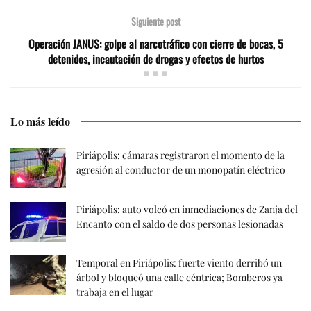
Siguiente post
Operación JANUS: golpe al narcotráfico con cierre de bocas, 5
detenidos, incautación de drogas y efectos de hurtos
Lo más leído
Piriápolis: cámaras registraron el momento de la
agresión al conductor de un monopatín eléctrico
Piriápolis: auto volcó en inmediaciones de Zanja del
Encanto con el saldo de dos personas lesionadas
Temporal en Piriápolis: fuerte viento derribó un
árbol y bloqueó una calle céntrica; Bomberos ya
trabaja en el lugar