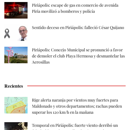
Piriápolis: escape de gas en comercio de avenida
Piria movilizó a bomberos y policía
Sentido deceso en Piriápolis: falleció César Quijano
Piriápolis: Concejo Municipal se pronunció a favor
de demoler el club Playa Hermosa y desmantelar las
Aerosillas
Recientes
Rige alerta naranja por vientos muy fuertes para
Maldonado y otros departamentos; rachas pueden
superar los 120 km/h en la mañana
Temporal en Piriápolis: fuerte viento derribó un