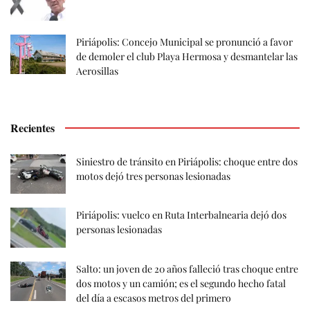
Piriápolis: Concejo Municipal se pronunció a favor
de demoler el club Playa Hermosa y desmantelar las
Aerosillas
Recientes
Siniestro de tránsito en Piriápolis: choque entre dos
motos dejó tres personas lesionadas
Piriápolis: vuelco en Ruta Interbalnearia dejó dos
personas lesionadas
Salto: un joven de 20 años falleció tras choque entre
dos motos y un camión; es el segundo hecho fatal
del día a escasos metros del primero