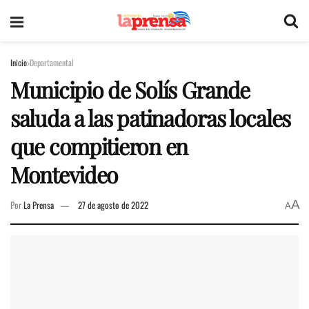
Inicio
Departamental
Municipio de Solís Grande
saluda a las patinadoras locales
que compitieron en
Montevideo
A
Por
La Prensa
27 de agosto de 2022
A