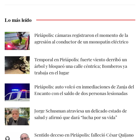
Lo más leído
Piriápolis: cámaras registraron el momento de la
agresión al conductor de un monopatín eléctrico
Temporal en Piriápolis: fuerte viento derribó un
árbol y bloqueó una calle céntrica; Bomberos ya
trabaja en el lugar
Piriápolis: auto volcó en inmediaciones de Zanja del
Encanto con el saldo de dos personas lesionadas
Jorge Schusman atraviesa un delicado estado de
salud y afirmó que dará “lucha por su vida”
Sentido deceso en Piriápolis: falleció César Quijano