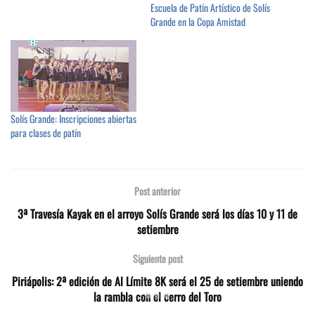
Escuela de Patín Artístico de Solís
Grande en la Copa Amistad
Solís Grande: Inscripciones abiertas
para clases de patín
Post anterior
3ª Travesía Kayak en el arroyo Solís Grande será los días 10 y 11 de
setiembre
Siguiente post
Piriápolis: 2ª edición de Al Límite 8K será el 25 de setiembre uniendo
la rambla con el cerro del Toro