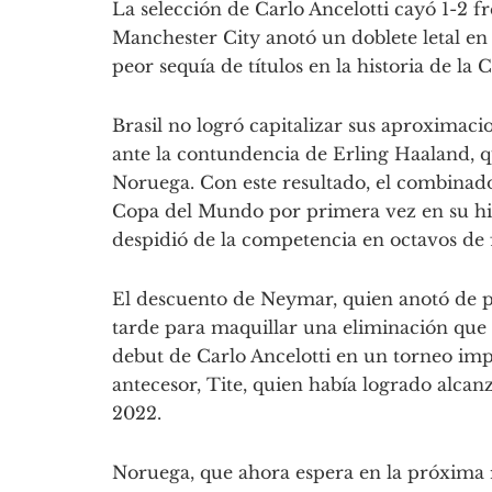
La selección de Carlo Ancelotti cayó 1-2 f
Manchester City anotó un doblete letal en 
peor sequía de títulos en la historia de la 
Brasil no logró capitalizar sus aproximac
ante la contundencia de Erling Haaland, qu
Noruega. Con este resultado, el combinado
Copa del Mundo por primera vez en su his
despidió de la competencia en octavos de f
El descuento de Neymar, quien anotó de p
tarde para maquillar una eliminación que ag
debut de Carlo Ancelotti en un torneo imp
antecesor, Tite, quien había logrado alcanz
2022.
Noruega, que ahora espera en la próxima 