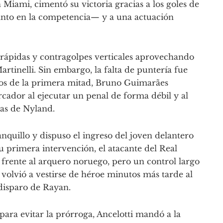
n Miami, cimentó su victoria gracias a los goles de
nto en la competencia— y a una actuación
es rápidas y contragolpes verticales aprovechando
artinelli. Sin embargo, la falta de puntería fue
utos de la primera mitad, Bruno Guimarães
cador al ejecutar un penal de forma débil y al
mas de Nyland.
nquillo y dispuso el ingreso del joven delantero
 primera intervención, el atacante del Real
rente al arquero noruego, pero un control largo
volvió a vestirse de héroe minutos más tarde al
disparo de Rayan.
para evitar la prórroga, Ancelotti mandó a la