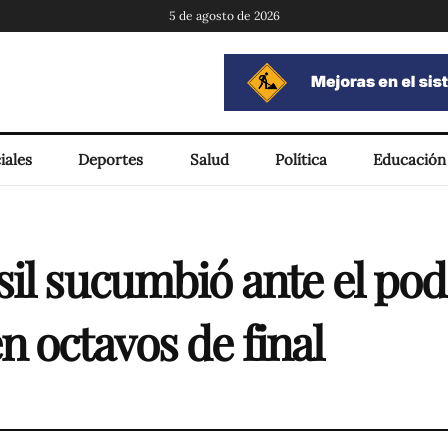
5 de agosto de 2026
iales
Deportes
Salud
Política
Educación
sil sucumbió ante el pod
 octavos de final