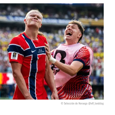
© Selección de Noruega @nff_landslag