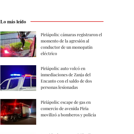
Lo más leído
Piriápolis: cámaras registraron el
momento de la agresión al
conductor de un monopatín
eléctrico
Piriápolis: auto volcó en
inmediaciones de Zanja del
Encanto con el saldo de dos
personas lesionadas
Piriápolis: escape de gas en
comercio de avenida Piria
movilizó a bomberos y policía