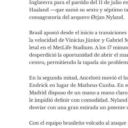
Inglaterra para el partido del 11 de julio e
Haaland —que sumó su sexto y séptimo ta
consagratoria del arquero Ørjan Nyland.
Brasil apostó desde el inicio a transicion
la velocidad de Vinícius Júnior y Gabriel M
letal en el MetLife Stadium. A los 17 min
desperdició la oportunidad de abrir el mar
centro, permitiendo la tapada sin proble
En la segunda mitad, Ancelotti movió el ba
Endrick en lugar de Matheus Cunha. En su
Madrid dispuso de un mano a mano claro f
le impidió definir con comodidad. Nyland 
desviar con una gran estirada un potente 
Con el equipo brasileño volcado al ataque 