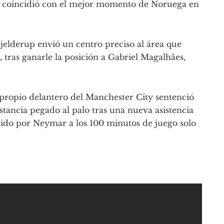
 coincidió con el mejor momento de Noruega en
hjelderup envió un centro preciso al área que
tras ganarle la posición a Gabriel Magalhães,
 propio delantero del Manchester City sentenció
tancia pegado al palo tras una nueva asistencia
tido por Neymar a los 100 minutos de juego solo