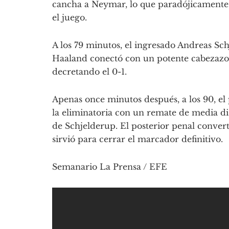
cancha a Neymar, lo que paradójicamente
el juego.
A los 79 minutos, el ingresado Andreas Sc
Haaland conectó con un potente cabezazo, 
decretando el 0-1.
Apenas once minutos después, a los 90, el
la eliminatoria con un remate de media dis
de Schjelderup. El posterior penal conver
sirvió para cerrar el marcador definitivo.
Semanario La Prensa / EFE