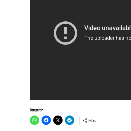
Compartir
Más