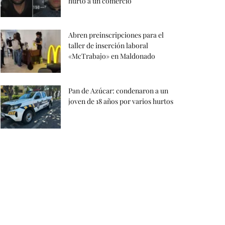
hurto a un comercio
Abren preinscripciones para el
taller de inserción laboral
«McTrabajo» en Maldonado
Pan de Azúcar: condenaron a un
joven de 18 años por varios hurtos