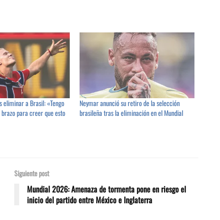
s eliminar a Brasil: «Tengo
Neymar anunció su retiro de la selección
l brazo para creer que esto
brasileña tras la eliminación en el Mundial
Siguiente post
Mundial 2026: Amenaza de tormenta pone en riesgo el
inicio del partido entre México e Inglaterra