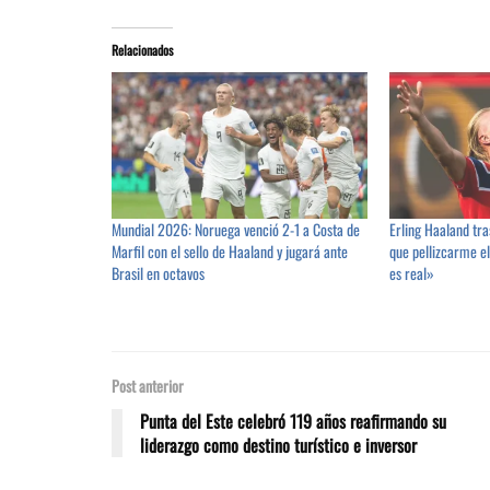
Relacionados
Mundial 2026: Noruega venció 2-1 a Costa de
Erling Haaland tra
Marfil con el sello de Haaland y jugará ante
que pellizcarme e
Brasil en octavos
es real»
Post anterior
Punta del Este celebró 119 años reafirmando su
liderazgo como destino turístico e inversor