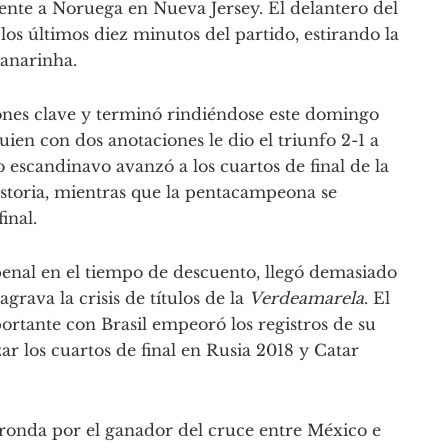
rente a Noruega en Nueva Jersey. El delantero del
los últimos diez minutos del partido, estirando la
Canarinha.
iones clave y terminó rindiéndose este domingo
ien con dos anotaciones le dio el triunfo 2-1 a
 escandinavo avanzó a los cuartos de final de la
toria, mientras que la pentacampeona se
inal.
enal en el tiempo de descuento, llegó demasiado
rava la crisis de títulos de la
Verdeamarela
. El
ortante con Brasil empeoró los registros de su
ar los cuartos de final en Rusia 2018 y Catar
ronda por el ganador del cruce entre México e