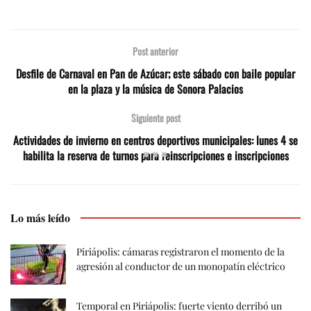
Post anterior
Desfile de Carnaval en Pan de Azúcar; este sábado con baile popular
en la plaza y la música de Sonora Palacios
Siguiente post
Actividades de invierno en centros deportivos municipales: lunes 4 se
habilita la reserva de turnos para reinscripciones e inscripciones
Lo más leído
Piriápolis: cámaras registraron el momento de la
agresión al conductor de un monopatín eléctrico
Temporal en Piriápolis: fuerte viento derribó un