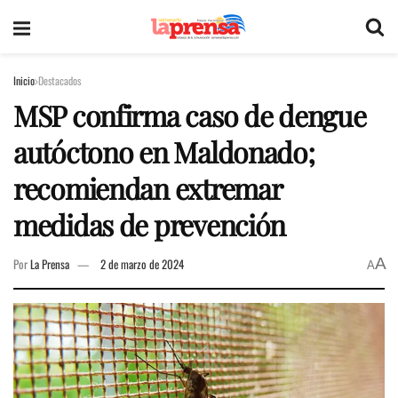
Inicio
Destacados
MSP confirma caso de dengue
autóctono en Maldonado;
recomiendan extremar
medidas de prevención
A
Por
La Prensa
2 de marzo de 2024
A