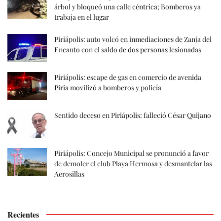
árbol y bloqueó una calle céntrica; Bomberos ya
trabaja en el lugar
Piriápolis: auto volcó en inmediaciones de Zanja del
Encanto con el saldo de dos personas lesionadas
Piriápolis: escape de gas en comercio de avenida
Piria movilizó a bomberos y policía
Sentido deceso en Piriápolis: falleció César Quijano
Piriápolis: Concejo Municipal se pronunció a favor
de demoler el club Playa Hermosa y desmantelar las
Aerosillas
Recientes