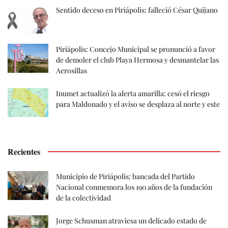
Sentido deceso en Piriápolis: falleció César Quijano
Piriápolis: Concejo Municipal se pronunció a favor
de demoler el club Playa Hermosa y desmantelar las
Aerosillas
Inumet actualizó la alerta amarilla: cesó el riesgo
para Maldonado y el aviso se desplaza al norte y este
Recientes
Municipio de Piriápolis: bancada del Partido
Nacional conmemora los 190 años de la fundación
de la colectividad
Jorge Schusman atraviesa un delicado estado de