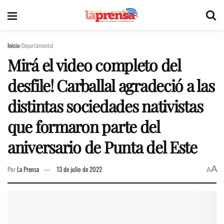
Inicio
Departamental
Mirá el video completo del
desfile! Carballal agradeció a las
distintas sociedades nativistas
que formaron parte del
aniversario de Punta del Este
A
Por
La Prensa
13 de julio de 2022
A