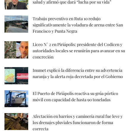
salud y afirmó que dará “lucha por su vida”
Trabajo preventivo en Ruta 10 redujo
significativamente la voladura de arena entre San
Francisco y Punta Negra
Liceo N° 2 en Piriápolis: presidente del Codicen y
autoridades locales se reunirán para avanzar en su
concreción
Inumet explicó la diferencia entre su advertencia
naranja y la alerta roja decretada por el Gobierno
El Puerto de Piriápolis reactiva su grúa pórtico
móvil con capacidad de hasta 90 toneladas
Afectación en barrios y caminería rural fue leve y
los drenajes pluviales funcionaron de forma
correcta