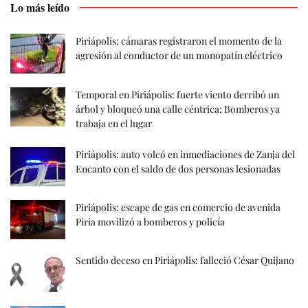
Lo más leído
Piriápolis: cámaras registraron el momento de la
agresión al conductor de un monopatín eléctrico
Temporal en Piriápolis: fuerte viento derribó un
árbol y bloqueó una calle céntrica; Bomberos ya
trabaja en el lugar
Piriápolis: auto volcó en inmediaciones de Zanja del
Encanto con el saldo de dos personas lesionadas
Piriápolis: escape de gas en comercio de avenida
Piria movilizó a bomberos y policía
Sentido deceso en Piriápolis: falleció César Quijano