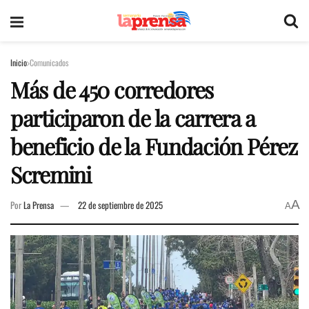
Inicio
Comunicados
Más de 450 corredores
participaron de la carrera a
beneficio de la Fundación Pérez
Scremini
A
Por
La Prensa
22 de septiembre de 2025
A