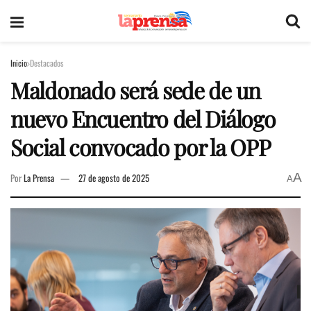
Inicio
Destacados
Maldonado será sede de un
nuevo Encuentro del Diálogo
Social convocado por la OPP
A
Por
La Prensa
27 de agosto de 2025
A