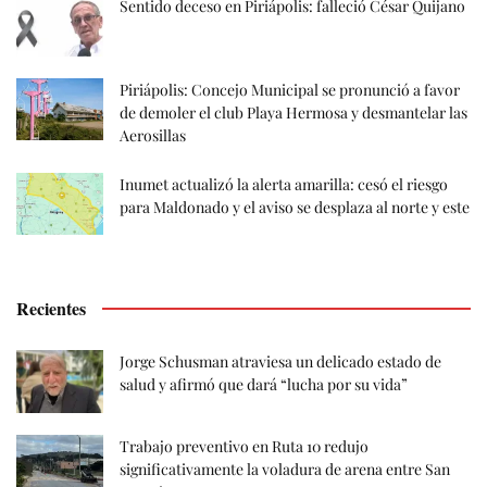
Sentido deceso en Piriápolis: falleció César Quijano
Piriápolis: Concejo Municipal se pronunció a favor
de demoler el club Playa Hermosa y desmantelar las
Aerosillas
Inumet actualizó la alerta amarilla: cesó el riesgo
para Maldonado y el aviso se desplaza al norte y este
Recientes
Jorge Schusman atraviesa un delicado estado de
salud y afirmó que dará “lucha por su vida”
Trabajo preventivo en Ruta 10 redujo
significativamente la voladura de arena entre San