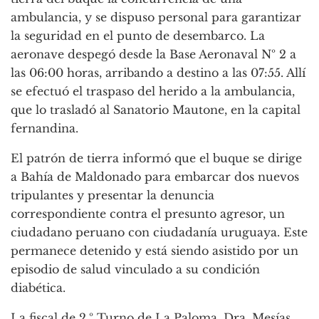
ambulancia, y se dispuso personal para garantizar
la seguridad en el punto de desembarco. La
aeronave despegó desde la Base Aeronaval Nº 2 a
las 06:00 horas, arribando a destino a las 07:55. Allí
se efectuó el traspaso del herido a la ambulancia,
que lo trasladó al Sanatorio Mautone, en la capital
fernandina.
El patrón de tierra informó que el buque se dirige
a Bahía de Maldonado para embarcar dos nuevos
tripulantes y presentar la denuncia
correspondiente contra el presunto agresor, un
ciudadano peruano con ciudadanía uruguaya. Este
permanece detenido y está siendo asistido por un
episodio de salud vinculado a su condición
diabética.
La fiscal de 2.º Turno de La Paloma, Dra. Mesías,