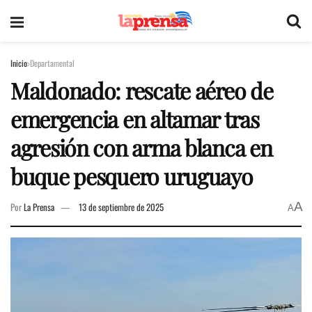
Inicio
Departamental
Maldonado: rescate aéreo de
emergencia en altamar tras
agresión con arma blanca en
buque pesquero uruguayo
A
Por
La Prensa
13 de septiembre de 2025
A