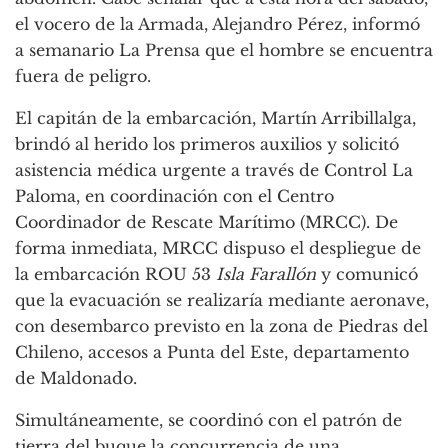
el vocero de la Armada, Alejandro Pérez, informó
a semanario La Prensa que el hombre se encuentra
fuera de peligro.
El capitán de la embarcación, Martín Arribillalga,
brindó al herido los primeros auxilios y solicitó
asistencia médica urgente a través de Control La
Paloma, en coordinación con el Centro
Coordinador de Rescate Marítimo (MRCC). De
forma inmediata, MRCC dispuso el despliegue de
la embarcación ROU 53
Isla Farallón
y comunicó
que la evacuación se realizaría mediante aeronave,
con desembarco previsto en la zona de Piedras del
Chileno, accesos a Punta del Este, departamento
de Maldonado.
Simultáneamente, se coordinó con el patrón de
tierra del buque la concurrencia de una