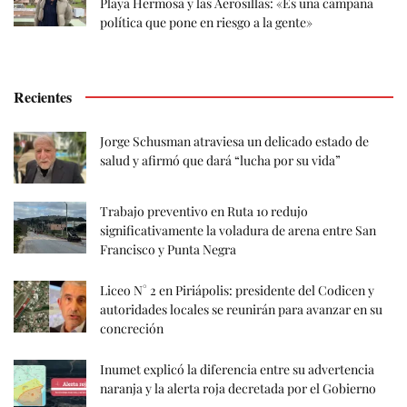
Playa Hermosa y las Aerosillas: «Es una campaña
política que pone en riesgo a la gente»
Recientes
Jorge Schusman atraviesa un delicado estado de
salud y afirmó que dará “lucha por su vida”
Trabajo preventivo en Ruta 10 redujo
significativamente la voladura de arena entre San
Francisco y Punta Negra
Liceo N° 2 en Piriápolis: presidente del Codicen y
autoridades locales se reunirán para avanzar en su
concreción
Inumet explicó la diferencia entre su advertencia
naranja y la alerta roja decretada por el Gobierno