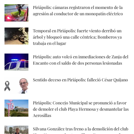
Piriápolis: cámaras registraron el momento de la
agresión al conductor de un monopatín eléctrico
Temporal en Piriápolis: fuerte viento derribó un
árbol y bloqueó una calle céntrica; Bomberos ya
trabaja en el lugar
Piriápolis: auto volcó en inmediaciones de Zanja del
Encanto con el saldo de dos personas lesionadas
Sentido deceso en Piriápolis: falleció César Quijano
Piriápolis: Concejo Municipal se pronunció a favor
de demoler el club Playa Hermosa y desmantelar las
Aerosillas
Silvana González tras freno a la demolición del club