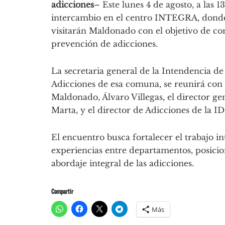
adicciones
– Este lunes 4 de agosto, a las 1
intercambio en el centro INTEGRA, donde
visitarán Maldonado con el objetivo de con
prevención de adicciones.
La secretaria general de la Intendencia de
Adicciones de esa comuna, se reunirá con e
Maldonado, Álvaro Villegas, el director ge
Marta, y el director de Adicciones de la I
El encuentro busca fortalecer el trabajo i
experiencias entre departamentos, posic
abordaje integral de las adicciones.
Compartir
Más