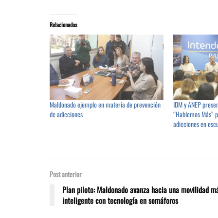
Relacionados
Maldonado ejemplo en materia de prevención
IDM y ANEP prese
de adicciones
“Hablemos Más” pa
adicciones en esc
Post anterior
Plan piloto: Maldonado avanza hacia una movilidad m
inteligente con tecnología en semáforos