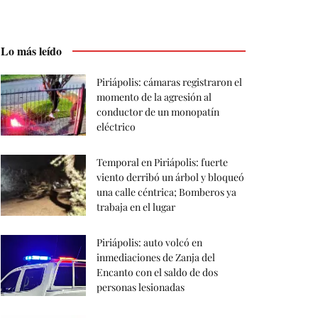
Lo más leído
Piriápolis: cámaras registraron el
momento de la agresión al
conductor de un monopatín
eléctrico
Temporal en Piriápolis: fuerte
viento derribó un árbol y bloqueó
una calle céntrica; Bomberos ya
trabaja en el lugar
Piriápolis: auto volcó en
inmediaciones de Zanja del
Encanto con el saldo de dos
personas lesionadas