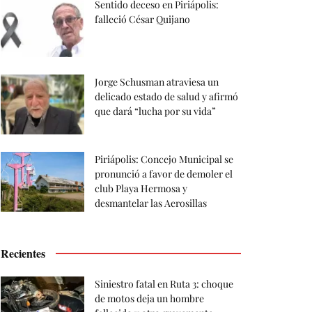
Sentido deceso en Piriápolis:
falleció César Quijano
Jorge Schusman atraviesa un
delicado estado de salud y afirmó
que dará “lucha por su vida”
Piriápolis: Concejo Municipal se
pronunció a favor de demoler el
club Playa Hermosa y
desmantelar las Aerosillas
Recientes
Siniestro fatal en Ruta 3: choque
de motos deja un hombre