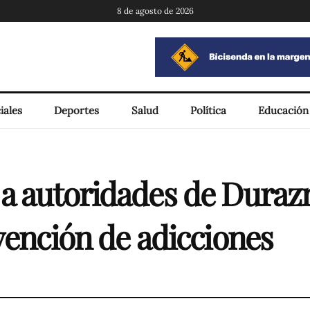
8 de agosto de 2026
iales
Deportes
Salud
Política
Educación
a autoridades de Duraz
vención de adicciones