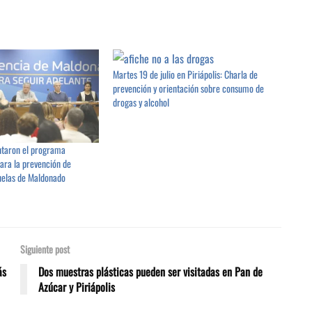
Martes 19 de julio en Piriápolis: Charla de
prevención y orientación sobre consumo de
drogas y alcohol
ntaron el programa
ra la prevención de
uelas de Maldonado
Siguiente post
ás
Dos muestras plásticas pueden ser visitadas en Pan de
Azúcar y Piriápolis