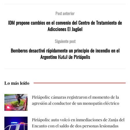
Post anterior
IDM propone cambios en el convenio del Centro de Tratamiento de
Adicciones El Jagüel
Siguiente post
Bomberos desactivó rápidamente un principio de incendio en el
Argentino Hotel de Piriápolis
Lo más leído
Piriápolis: cámaras registraron el momento de la
agresión al conductor de un monopatín eléctrico
Piriápolis: auto volcó en inmediaciones de Zanja del
Encanto con el saldo de dos personas lesionadas