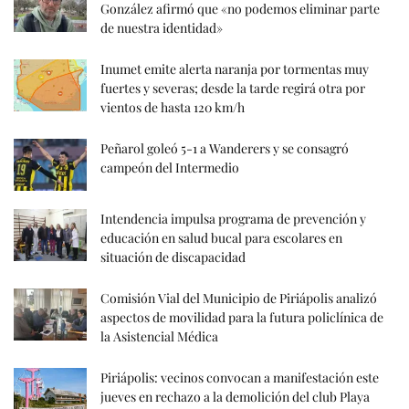
González afirmó que «no podemos eliminar parte
de nuestra identidad»
Inumet emite alerta naranja por tormentas muy
fuertes y severas; desde la tarde regirá otra por
vientos de hasta 120 km/h
Peñarol goleó 5-1 a Wanderers y se consagró
campeón del Intermedio
Intendencia impulsa programa de prevención y
educación en salud bucal para escolares en
situación de discapacidad
Comisión Vial del Municipio de Piriápolis analizó
aspectos de movilidad para la futura policlínica de
la Asistencial Médica
Piriápolis: vecinos convocan a manifestación este
jueves en rechazo a la demolición del club Playa