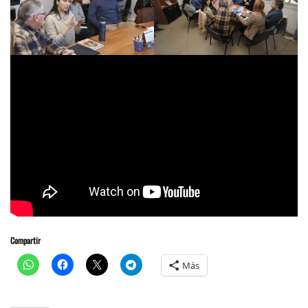
Compartir
Más