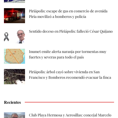
Piriápolis: escape de gas en comercio de avenida
Piria movilizó a bomberos y policía
Sentido deceso en Piriápolis: falleció César Quijano
Inumet emite alerta naranja por tormentas muy
fuertes y severas para todo el país
Piriápolis: árbol cayó sobre vivienda en San
Francisco y Bomberos recomendó evacuar la finca
Recientes
Club Playa Hermosa y Aerosillas: concejal Marcelo