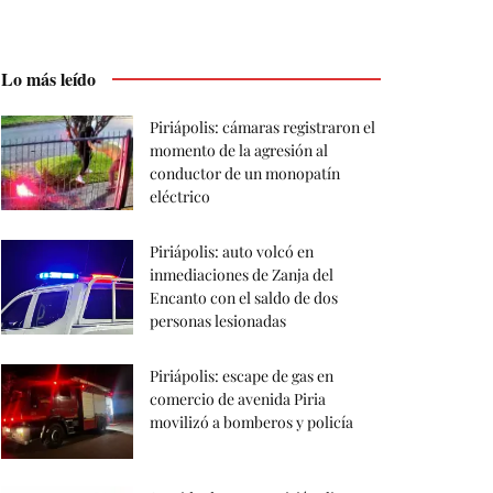
Lo más leído
Piriápolis: cámaras registraron el
momento de la agresión al
conductor de un monopatín
eléctrico
Piriápolis: auto volcó en
inmediaciones de Zanja del
Encanto con el saldo de dos
personas lesionadas
Piriápolis: escape de gas en
comercio de avenida Piria
movilizó a bomberos y policía