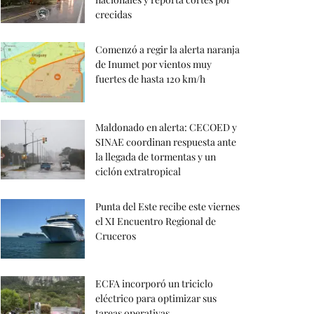
crecidas
Comenzó a regir la alerta naranja
de Inumet por vientos muy
fuertes de hasta 120 km/h
Maldonado en alerta: CECOED y
SINAE coordinan respuesta ante
la llegada de tormentas y un
ciclón extratropical
Punta del Este recibe este viernes
el XI Encuentro Regional de
Cruceros
ECFA incorporó un triciclo
eléctrico para optimizar sus
tareas operativas