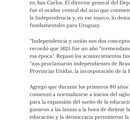
en San Carlos. El director general del De
fue el orador central del acto que conmem
la Independencia y, en ese marco, lo dest
fundamentales para Uruguay.
“Independencia y unión son dos conceptos
recordó que 1825 fue un año “tremendame
esa época”. Repasó los acontecimientos his
“nos proclamaron independientes de Brasil
Provincias Unidas, la incorporación de la P
Agregó que durante los primeros 80 años h
comenzó a normalizarse a inicios del siglo
para la expansión del sueño de la educación
ganaron a las lanzas a la hora de dirimir l
educación y la democracia permitieron la 