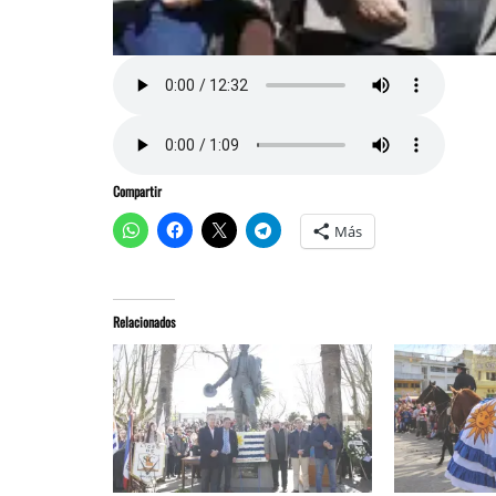
Compartir
Más
Relacionados