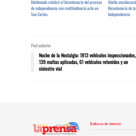
Maldonado celebró el bicentenario del proceso
Abella encabezará 
de independencia con multitudinario acto en
Bicentenario de la
San Carlos.
Independencia
Post anterior
Noche de la Nostalgia: 1813 vehículos inspeccionados,
139 multas aplicadas, 61 vehículos retenidos y un
siniestro vial
Enlaces de interés