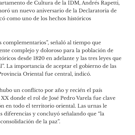
partamento de Cultura de la IDM, Andrés Rapetti,
oró un nuevo aniversario de la Declaratoria de
acó como uno de los hechos históricos
 complementarios”, señaló al tiempo que
nte complejo y doloroso para la población de
tóricos desde 1820 en adelante y las tres leyes que
”. La importancia de aceptar el gobierno de las
rovincia Oriental fue central, indicó.
ubo un conflicto por año y recién el país
 XX donde el rol de José Pedro Varela fue clave
 en todo el territorio oriental. Las urnas le
as diferencias y concluyó señalando que “la
consolidación de la paz”.