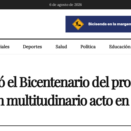
6 de agosto de 2026
iales
Deportes
Salud
Política
Educación
 el Bicentenario del pr
 multitudinario acto en