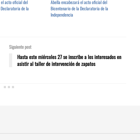
el acto oficial del
Abella encabezará el acto oficial del
 Declaratoria de la
Bicentenario de la Declaratoria de la
Independencia
Siguiente post
Hasta este miércoles 27 se inscribe a los interesados en
asistir al taller de intervención de zapatos