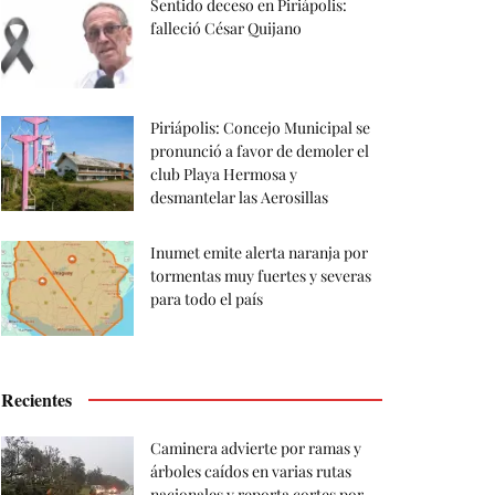
Sentido deceso en Piriápolis:
falleció César Quijano
Piriápolis: Concejo Municipal se
pronunció a favor de demoler el
club Playa Hermosa y
desmantelar las Aerosillas
Inumet emite alerta naranja por
tormentas muy fuertes y severas
para todo el país
Recientes
Caminera advierte por ramas y
árboles caídos en varias rutas
nacionales y reporta cortes por