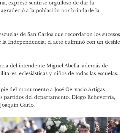
ma, expresó sentirse orgulloso de dar la
 agradeció a la población por brindarle la
 escuelas de San Carlos que recordaron los sucesos
de la Independencia; el acto culminó con un desfile
ncia del intendente Miguel Abella, además de
itares, eclesiásticas y niños de todas las escuelas.
l pie del monumento a José Gervasio Artigas
s partidos del departamento: Diego Echeverría,
Joaquín Garlo.