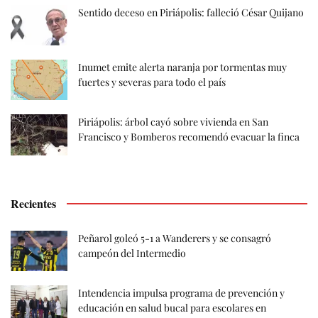
Sentido deceso en Piriápolis: falleció César Quijano
Inumet emite alerta naranja por tormentas muy
fuertes y severas para todo el país
Piriápolis: árbol cayó sobre vivienda en San
Francisco y Bomberos recomendó evacuar la finca
Recientes
Peñarol goleó 5-1 a Wanderers y se consagró
campeón del Intermedio
Intendencia impulsa programa de prevención y
educación en salud bucal para escolares en