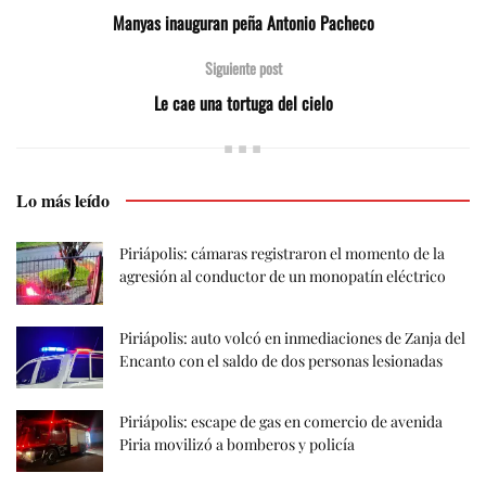
Manyas inauguran peña Antonio Pacheco
Siguiente post
Le cae una tortuga del cielo
Lo más leído
Piriápolis: cámaras registraron el momento de la
agresión al conductor de un monopatín eléctrico
Piriápolis: auto volcó en inmediaciones de Zanja del
Encanto con el saldo de dos personas lesionadas
Piriápolis: escape de gas en comercio de avenida
Piria movilizó a bomberos y policía