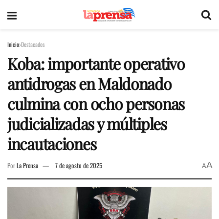
Inicio
Destacados
Koba: importante operativo
antidrogas en Maldonado
culmina con ocho personas
judicializadas y múltiples
incautaciones
A
Por
La Prensa
7 de agosto de 2025
A