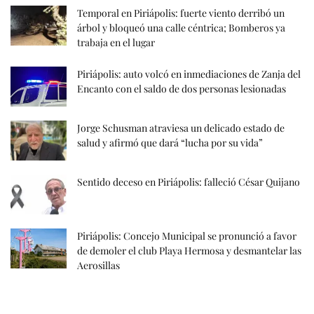
Temporal en Piriápolis: fuerte viento derribó un
árbol y bloqueó una calle céntrica; Bomberos ya
trabaja en el lugar
Piriápolis: auto volcó en inmediaciones de Zanja del
Encanto con el saldo de dos personas lesionadas
Jorge Schusman atraviesa un delicado estado de
salud y afirmó que dará “lucha por su vida”
Sentido deceso en Piriápolis: falleció César Quijano
Piriápolis: Concejo Municipal se pronunció a favor
de demoler el club Playa Hermosa y desmantelar las
Aerosillas