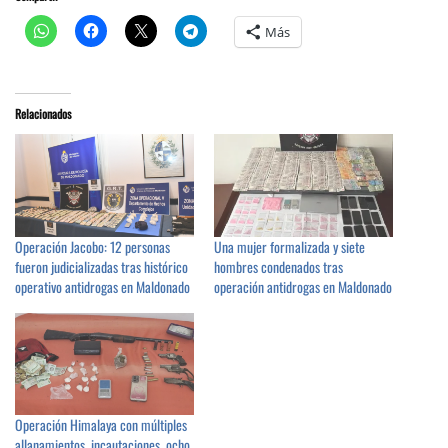
Más
Relacionados
Operación Jacobo: 12 personas
Una mujer formalizada y siete
fueron judicializadas tras histórico
hombres condenados tras
operativo antidrogas en Maldonado
operación antidrogas en Maldonado
Operación Himalaya con múltiples
allanamientos, incautaciones, ocho