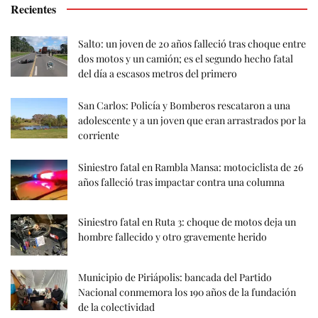
Recientes
Salto: un joven de 20 años falleció tras choque entre
dos motos y un camión; es el segundo hecho fatal
del día a escasos metros del primero
San Carlos: Policía y Bomberos rescataron a una
adolescente y a un joven que eran arrastrados por la
corriente
Siniestro fatal en Rambla Mansa: motociclista de 26
años falleció tras impactar contra una columna
Siniestro fatal en Ruta 3: choque de motos deja un
hombre fallecido y otro gravemente herido
Municipio de Piriápolis: bancada del Partido
Nacional conmemora los 190 años de la fundación
de la colectividad