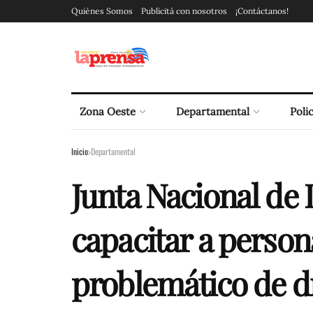
Quiénes Somos
Publicitá con nosotros
¡Contáctanos!
Zona Oeste
Departamental
Polic
Inicio
Departamental
Junta Nacional de 
capacitar a perso
problemático de d