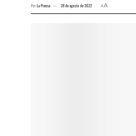
A
Por
La Prensa
28 de agosto de 2022
A