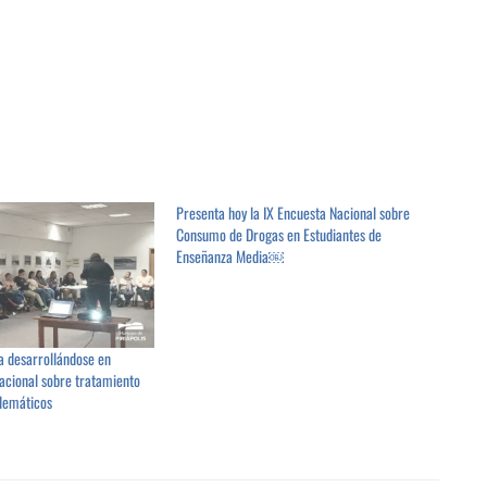
Presenta hoy la IX Encuesta Nacional sobre
Consumo de Drogas en Estudiantes de
Enseñanza Media￼
úa desarrollándose en
nacional sobre tratamiento
lemáticos