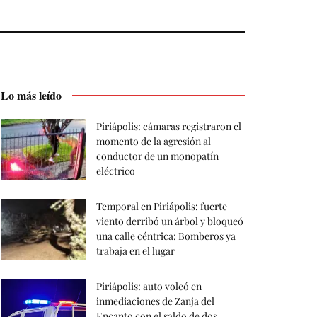
Lo más leído
Piriápolis: cámaras registraron el
momento de la agresión al
conductor de un monopatín
eléctrico
Temporal en Piriápolis: fuerte
viento derribó un árbol y bloqueó
una calle céntrica; Bomberos ya
trabaja en el lugar
Piriápolis: auto volcó en
inmediaciones de Zanja del
Encanto con el saldo de dos