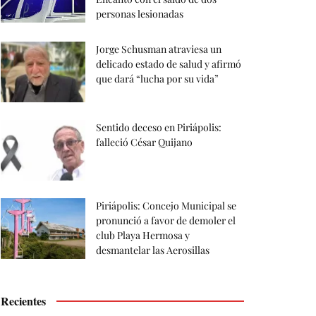
personas lesionadas
Jorge Schusman atraviesa un
delicado estado de salud y afirmó
que dará “lucha por su vida”
Sentido deceso en Piriápolis:
falleció César Quijano
Piriápolis: Concejo Municipal se
pronunció a favor de demoler el
club Playa Hermosa y
desmantelar las Aerosillas
Recientes