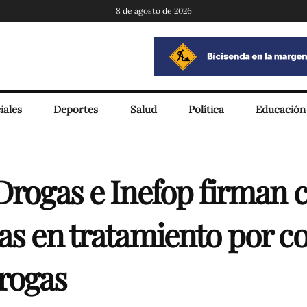
8 de agosto de 2026
iales
Deportes
Salud
Política
Educación
Drogas e Inefop firman 
nas en tratamiento por 
rogas