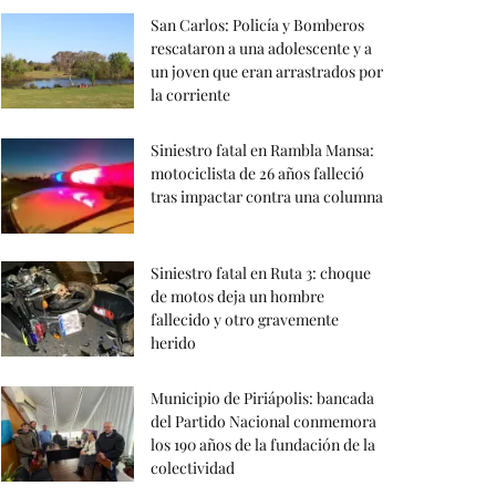
San Carlos: Policía y Bomberos
rescataron a una adolescente y a
un joven que eran arrastrados por
la corriente
Siniestro fatal en Rambla Mansa:
motociclista de 26 años falleció
tras impactar contra una columna
Siniestro fatal en Ruta 3: choque
de motos deja un hombre
fallecido y otro gravemente
herido
Municipio de Piriápolis: bancada
del Partido Nacional conmemora
los 190 años de la fundación de la
colectividad