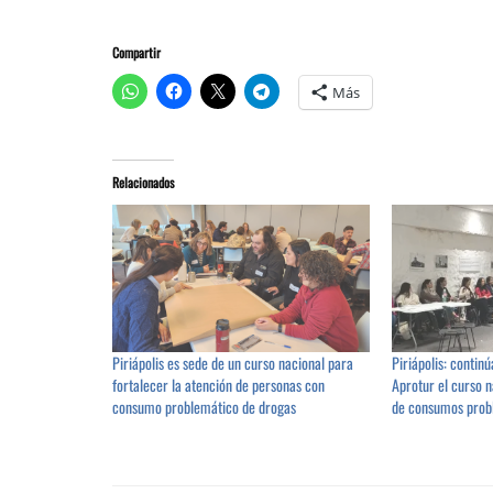
Compartir
Más
Relacionados
Piriápolis es sede de un curso nacional para
Piriápolis: contin
fortalecer la atención de personas con
Aprotur el curso 
consumo problemático de drogas
de consumos prob