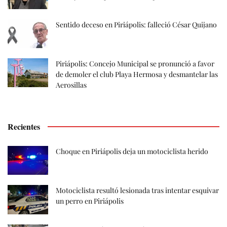
Sentido deceso en Piriápolis: falleció César Quijano
Piriápolis: Concejo Municipal se pronunció a favor
de demoler el club Playa Hermosa y desmantelar las
Aerosillas
Recientes
Choque en Piriápolis deja un motociclista herido
Motociclista resultó lesionada tras intentar esquivar
un perro en Piriápolis