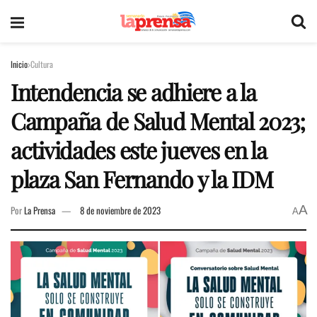
Inicio
Cultura
Intendencia se adhiere a la
Campaña de Salud Mental 2023;
actividades este jueves en la
plaza San Fernando y la IDM
A
Por
La Prensa
8 de noviembre de 2023
A