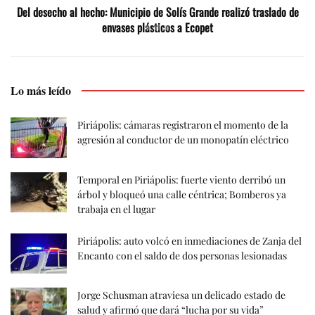
Del desecho al hecho: Municipio de Solís Grande realizó traslado de
envases plásticos a Ecopet
Lo más leído
Piriápolis: cámaras registraron el momento de la
agresión al conductor de un monopatín eléctrico
Temporal en Piriápolis: fuerte viento derribó un
árbol y bloqueó una calle céntrica; Bomberos ya
trabaja en el lugar
Piriápolis: auto volcó en inmediaciones de Zanja del
Encanto con el saldo de dos personas lesionadas
Jorge Schusman atraviesa un delicado estado de
salud y afirmó que dará “lucha por su vida”