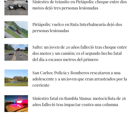
Siniestro de tránsito en Piriápolis: choque entre dos
motos dejó tres personas lesionadas
Piriápolis: vuelco en Ruta Interbalnearia dejó dos
personas lesionadas
Salto: un joven de 20 años falleció tras choque entre
dos motos y un camión; es el segundo hecho fatal
del día a escasos metros del primero
San Carlos: Policía y Bomberos rescataron a una
adolescente y a un joven que eran arrastrados por la
corriente
Siniestro fatal en Rambla Mansa: motociclista de 26
años falleció tras impactar contra una columna