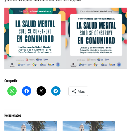
Compartir
Más
Relacionados