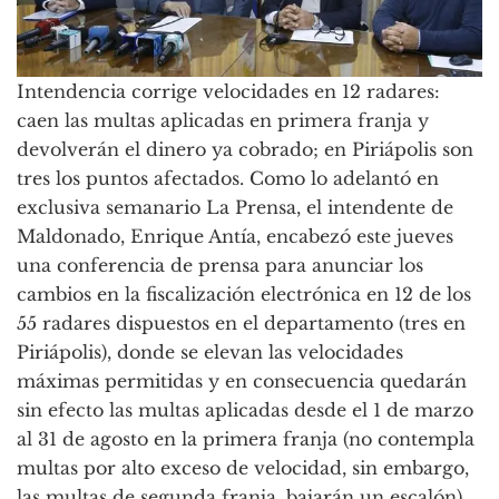
Intendencia corrige velocidades en 12 radares:
caen las multas aplicadas en primera franja y
devolverán el dinero ya cobrado; en Piriápolis son
tres los puntos afectados. Como lo adelantó en
exclusiva semanario La Prensa, el intendente de
Maldonado, Enrique Antía, encabezó este jueves
una conferencia de prensa para anunciar los
cambios en la fiscalización electrónica en 12 de los
55 radares dispuestos en el departamento (tres en
Piriápolis), donde se elevan las velocidades
máximas permitidas y en consecuencia quedarán
sin efecto las multas aplicadas desde el 1 de marzo
al 31 de agosto en la primera franja (no contempla
multas por alto exceso de velocidad, sin embargo,
las multas de segunda franja, bajarán un escalón),