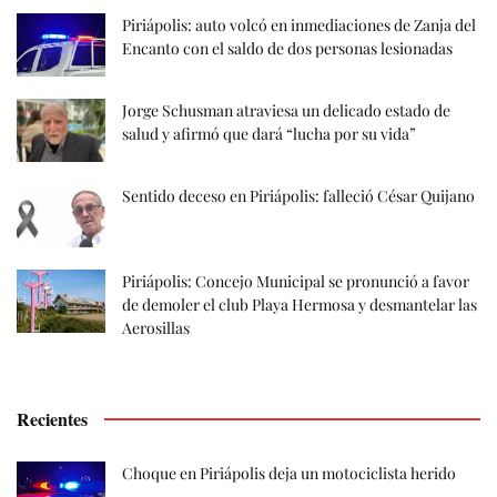
Piriápolis: auto volcó en inmediaciones de Zanja del
Encanto con el saldo de dos personas lesionadas
Jorge Schusman atraviesa un delicado estado de
salud y afirmó que dará “lucha por su vida”
Sentido deceso en Piriápolis: falleció César Quijano
Piriápolis: Concejo Municipal se pronunció a favor
de demoler el club Playa Hermosa y desmantelar las
Aerosillas
Recientes
Choque en Piriápolis deja un motociclista herido