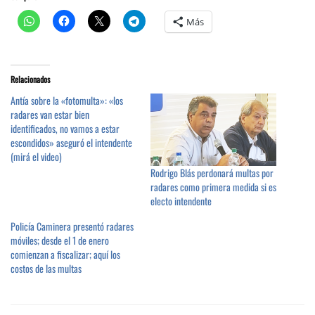
Más
Relacionados
Antía sobre la «fotomulta»: «los
radares van estar bien
identificados, no vamos a estar
escondidos» aseguró el intendente
(mirá el video)
Rodrigo Blás perdonará multas por
radares como primera medida si es
electo intendente
Policía Caminera presentó radares
móviles; desde el 1 de enero
comienzan a fiscalizar; aquí los
costos de las multas