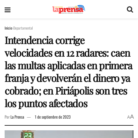
Inicio
Departamental
Intendencia corrige
velocidades en 12 radares: caen
las multas aplicadas en primera
franja y devolverán el dinero ya
cobrado; en Piriápolis son tres
los puntos afectados
A
Por
La Prensa
1 de septiembre de 2023
A