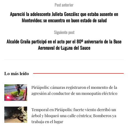
Post anterior
Apareció la adolescente Julieta González que estaba ausente en
Montevideo; se encuentra en buen estado de salud
Siguiente post
Alcalde Graña participó en el acto por el 80º aniversario de la Base
Aeronaval de Laguna del Sauce
Lo más leído
Piriápolis: cámaras registraron el momento de la
agresión al conductor de un monopatín eléctrico
Temporal en Piriápolis: fuerte viento derribó un
árbol y bloqueó una calle céntrica; Bomberos ya
trabaja en el lugar