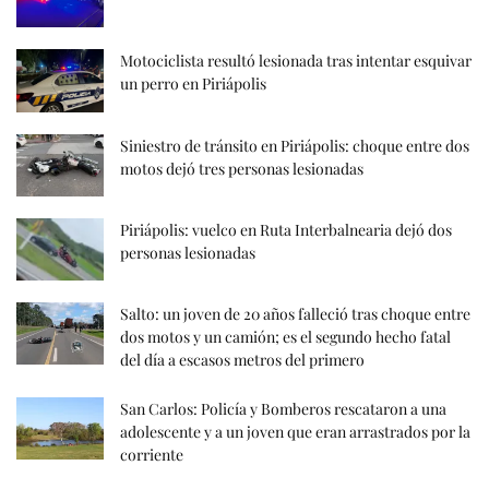
Motociclista resultó lesionada tras intentar esquivar
un perro en Piriápolis
Siniestro de tránsito en Piriápolis: choque entre dos
motos dejó tres personas lesionadas
Piriápolis: vuelco en Ruta Interbalnearia dejó dos
personas lesionadas
Salto: un joven de 20 años falleció tras choque entre
dos motos y un camión; es el segundo hecho fatal
del día a escasos metros del primero
San Carlos: Policía y Bomberos rescataron a una
adolescente y a un joven que eran arrastrados por la
corriente