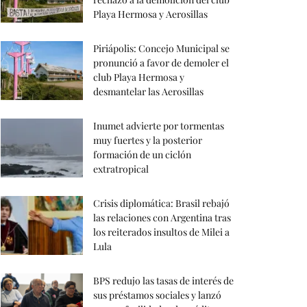
Playa Hermosa y Aerosillas
Piriápolis: Concejo Municipal se
pronunció a favor de demoler el
club Playa Hermosa y
desmantelar las Aerosillas
Inumet advierte por tormentas
muy fuertes y la posterior
formación de un ciclón
extratropical
Crisis diplomática: Brasil rebajó
las relaciones con Argentina tras
los reiterados insultos de Milei a
Lula
BPS redujo las tasas de interés de
sus préstamos sociales y lanzó