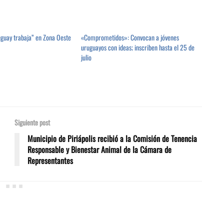
uguay trabaja” en Zona Oeste
«Comprometidos»: Convocan a jóvenes
uruguayos con ideas; inscriben hasta el 25 de
julio
Siguiente post
Municipio de Piriápolis recibió a la Comisión de Tenencia
Responsable y Bienestar Animal de la Cámara de
Representantes