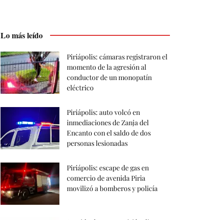
Lo más leído
Piriápolis: cámaras registraron el
momento de la agresión al
conductor de un monopatín
eléctrico
Piriápolis: auto volcó en
inmediaciones de Zanja del
Encanto con el saldo de dos
personas lesionadas
Piriápolis: escape de gas en
comercio de avenida Piria
movilizó a bomberos y policía