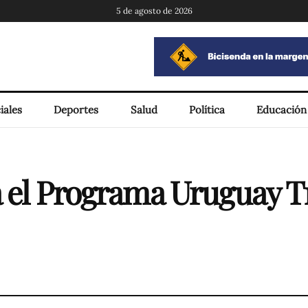
5 de agosto de 2026
iales
Deportes
Salud
Política
Educación
a el Programa Uruguay T