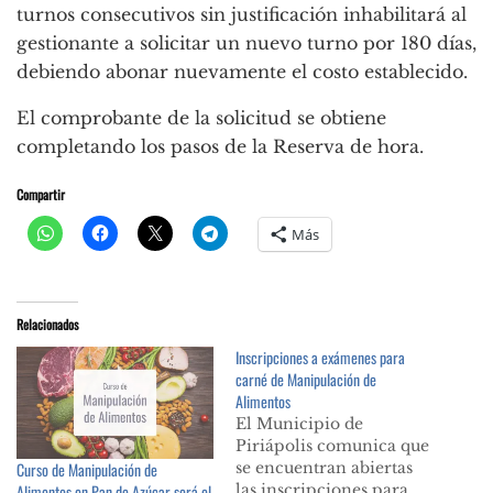
turnos consecutivos sin justificación inhabilitará al
gestionante a solicitar un nuevo turno por 180 días,
debiendo abonar nuevamente el costo establecido.
El comprobante de la solicitud se obtiene
completando los pasos de la Reserva de hora.
Compartir
Más
Relacionados
Inscripciones a exámenes para
carné de Manipulación de
Alimentos
El Municipio de
Piriápolis comunica que
se encuentran abiertas
Curso de Manipulación de
las inscripciones para
Alimentos en Pan de Azúcar será el