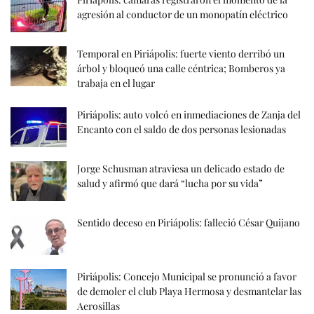
agresión al conductor de un monopatín eléctrico
Temporal en Piriápolis: fuerte viento derribó un
árbol y bloqueó una calle céntrica; Bomberos ya
trabaja en el lugar
Piriápolis: auto volcó en inmediaciones de Zanja del
Encanto con el saldo de dos personas lesionadas
Jorge Schusman atraviesa un delicado estado de
salud y afirmó que dará “lucha por su vida”
Sentido deceso en Piriápolis: falleció César Quijano
Piriápolis: Concejo Municipal se pronunció a favor
de demoler el club Playa Hermosa y desmantelar las
Aerosillas