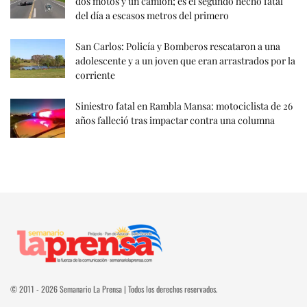
dos motos y un camión; es el segundo hecho fatal
del día a escasos metros del primero
San Carlos: Policía y Bomberos rescataron a una
adolescente y a un joven que eran arrastrados por la
corriente
Siniestro fatal en Rambla Mansa: motociclista de 26
años falleció tras impactar contra una columna
© 2011 - 2026 Semanario La Prensa | Todos los derechos reservados.