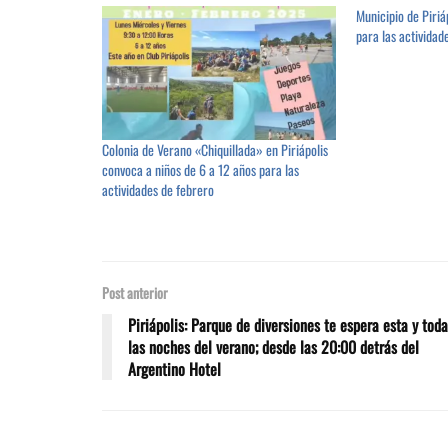
Municipio de Piriá
para las actividad
Colonia de Verano «Chiquillada» en Piriápolis
convoca a niños de 6 a 12 años para las
actividades de febrero
Post anterior
Piriápolis: Parque de diversiones te espera esta y tod
las noches del verano; desde las 20:00 detrás del
Argentino Hotel