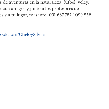
es de aventuras en la naturaleza, fútbol, voley,
n con amigos y junto a los profesores de
es sin tu lugar, mas info: 091 687 787 / 099 252
book.com/CheloySilvia/