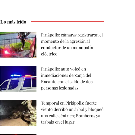
Lo más leído
Piriápolis: cámaras registraron el
momento de la agresión al
conductor de un monopatín
eléctrico
Piriápolis: auto volcó en
inmediaciones de Zanja del
Encanto con el saldo de dos
personas lesionadas
Temporal en Piriápolis: fuerte
viento derribó un árbol y bloqueó
una calle céntrica; Bomberos ya
trabaja en el lugar