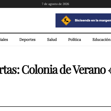
7 de agosto de 2026
iales
Deportes
Salud
Política
Educación
rtas: Colonia de Verano 