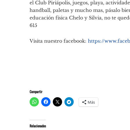
el Club Piriápolis, juegos, playa, actividad
handball, paletas y mucho mas, pásalo bie
educación física Chelo y Silvia, no te qued
615
Visita nuestro facebook:
https://www.face
Compartir
Más
Relacionados