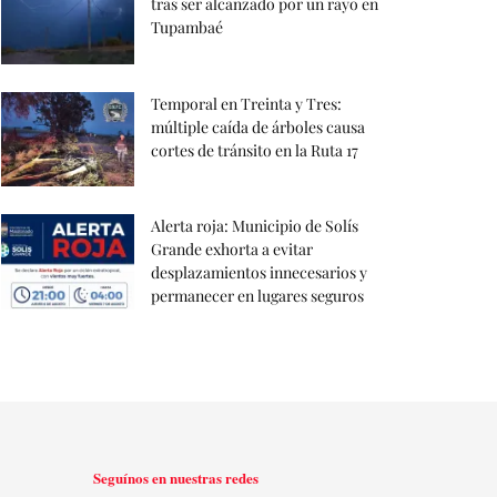
tras ser alcanzado por un rayo en
Tupambaé
Temporal en Treinta y Tres:
múltiple caída de árboles causa
cortes de tránsito en la Ruta 17
Alerta roja: Municipio de Solís
Grande exhorta a evitar
desplazamientos innecesarios y
permanecer en lugares seguros
Seguínos en nuestras redes