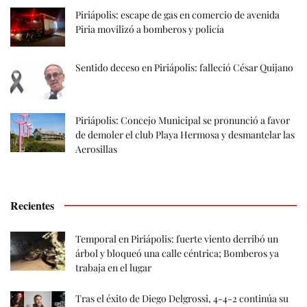
Piriápolis: escape de gas en comercio de avenida
Piria movilizó a bomberos y policía
Sentido deceso en Piriápolis: falleció César Quijano
Piriápolis: Concejo Municipal se pronunció a favor
de demoler el club Playa Hermosa y desmantelar las
Aerosillas
Recientes
Temporal en Piriápolis: fuerte viento derribó un
árbol y bloqueó una calle céntrica; Bomberos ya
trabaja en el lugar
Tras el éxito de Diego Delgrossi, 4-4-2 continúa su