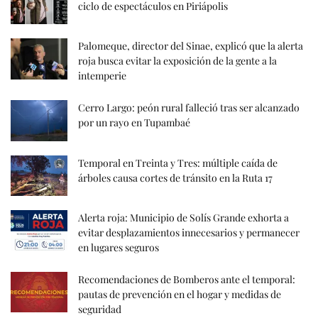
ciclo de espectáculos en Piriápolis
Palomeque, director del Sinae, explicó que la alerta
roja busca evitar la exposición de la gente a la
intemperie
Cerro Largo: peón rural falleció tras ser alcanzado
por un rayo en Tupambaé
Temporal en Treinta y Tres: múltiple caída de
árboles causa cortes de tránsito en la Ruta 17
Alerta roja: Municipio de Solís Grande exhorta a
evitar desplazamientos innecesarios y permanecer
en lugares seguros
Recomendaciones de Bomberos ante el temporal:
pautas de prevención en el hogar y medidas de
seguridad