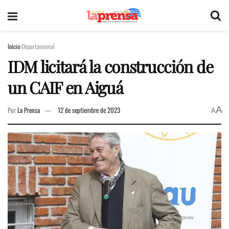
Inicio
Departamental
IDM licitará la construcción de
un CAIF en Aiguá
A
Por
La Prensa
12 de septiembre de 2023
A