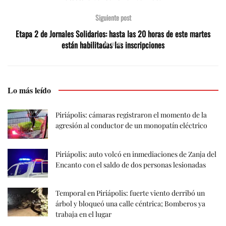
Siguiente post
Etapa 2 de Jornales Solidarios: hasta las 20 horas de este martes
están habilitadas las inscripciones
Lo más leído
Piriápolis: cámaras registraron el momento de la
agresión al conductor de un monopatín eléctrico
Piriápolis: auto volcó en inmediaciones de Zanja del
Encanto con el saldo de dos personas lesionadas
Temporal en Piriápolis: fuerte viento derribó un
árbol y bloqueó una calle céntrica; Bomberos ya
trabaja en el lugar