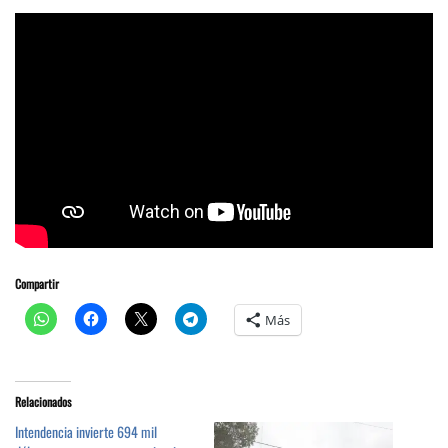
Compartir
Más
Relacionados
Intendencia invierte 694 mil