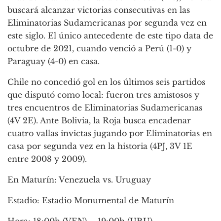
buscará alcanzar victorias consecutivas en las
Eliminatorias Sudamericanas por segunda vez en
este siglo. El único antecedente de este tipo data de
octubre de 2021, cuando venció a Perú (1-0) y
Paraguay (4-0) en casa.
Chile no concedió gol en los últimos seis partidos
que disputó como local: fueron tres amistosos y
tres encuentros de Eliminatorias Sudamericanas
(4V 2E). Ante Bolivia, la Roja busca encadenar
cuatro vallas invictas jugando por Eliminatorias en
casa por segunda vez en la historia (4PJ, 3V 1E
entre 2008 y 2009).
En Maturín: Venezuela vs. Uruguay
Estadio: Estadio Monumental de Maturín
Hora: 18:00h (VEN) – 19:00h (URU)