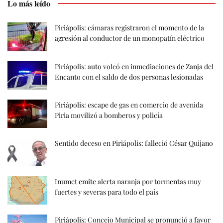
Lo más leído
Piriápolis: cámaras registraron el momento de la
agresión al conductor de un monopatín eléctrico
Piriápolis: auto volcó en inmediaciones de Zanja del
Encanto con el saldo de dos personas lesionadas
Piriápolis: escape de gas en comercio de avenida
Piria movilizó a bomberos y policía
Sentido deceso en Piriápolis: falleció César Quijano
Inumet emite alerta naranja por tormentas muy
fuertes y severas para todo el país
Piriápolis: Concejo Municipal se pronunció a favor