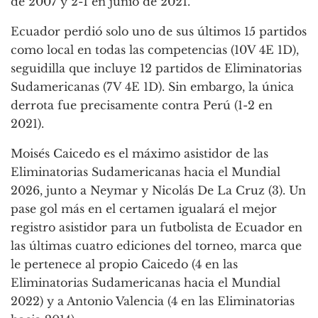
de 2007 y 2-1 en junio de 2021.
Ecuador perdió solo uno de sus últimos 15 partidos
como local en todas las competencias (10V 4E 1D),
seguidilla que incluye 12 partidos de Eliminatorias
Sudamericanas (7V 4E 1D). Sin embargo, la única
derrota fue precisamente contra Perú (1-2 en
2021).
Moisés Caicedo es el máximo asistidor de las
Eliminatorias Sudamericanas hacia el Mundial
2026, junto a Neymar y Nicolás De La Cruz (3). Un
pase gol más en el certamen igualará el mejor
registro asistidor para un futbolista de Ecuador en
las últimas cuatro ediciones del torneo, marca que
le pertenece al propio Caicedo (4 en las
Eliminatorias Sudamericanas hacia el Mundial
2022) y a Antonio Valencia (4 en las Eliminatorias