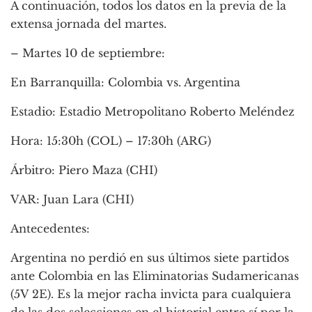
A continuación, todos los datos en la previa de la
extensa jornada del martes.
– Martes 10 de septiembre:
En Barranquilla: Colombia vs. Argentina
Estadio: Estadio Metropolitano Roberto Meléndez
Hora: 15:30h (COL) – 17:30h (ARG)
Árbitro: Piero Maza (CHI)
VAR: Juan Lara (CHI)
Antecedentes:
Argentina no perdió en sus últimos siete partidos
ante Colombia en las Eliminatorias Sudamericanas
(5V 2E). Es la mejor racha invicta para cualquiera
de las dos selecciones en el historial entre sí por la