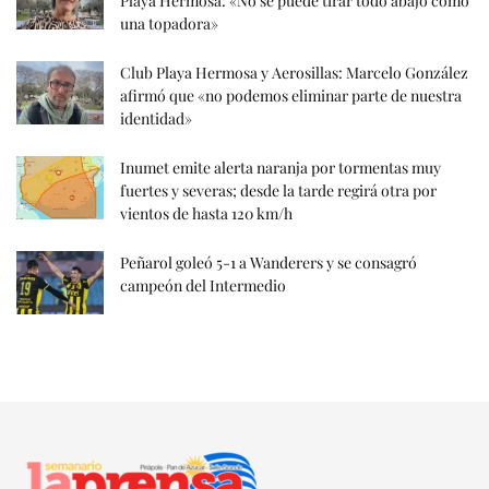
Playa Hermosa: «No se puede tirar todo abajo como
una topadora»
Club Playa Hermosa y Aerosillas: Marcelo González
afirmó que «no podemos eliminar parte de nuestra
identidad»
Inumet emite alerta naranja por tormentas muy
fuertes y severas; desde la tarde regirá otra por
vientos de hasta 120 km/h
Peñarol goleó 5-1 a Wanderers y se consagró
campeón del Intermedio