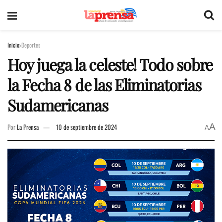
Inicio
Deportes
Hoy juega la celeste! Todo sobre
la Fecha 8 de las Eliminatorias
Sudamericanas
A
Por
La Prensa
10 de septiembre de 2024
A