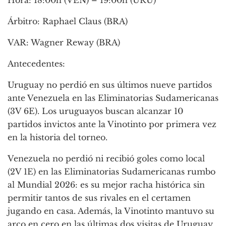
Árbitro: Raphael Claus (BRA)
VAR: Wagner Reway (BRA)
Antecedentes:
Uruguay no perdió en sus últimos nueve partidos
ante Venezuela en las Eliminatorias Sudamericanas
(3V 6E). Los uruguayos buscan alcanzar 10
partidos invictos ante la Vinotinto por primera vez
en la historia del torneo.
Venezuela no perdió ni recibió goles como local
(2V 1E) en las Eliminatorias Sudamericanas rumbo
al Mundial 2026: es su mejor racha histórica sin
permitir tantos de sus rivales en el certamen
jugando en casa. Además, la Vinotinto mantuvo su
arco en cero en las últimas dos visitas de Uruguay