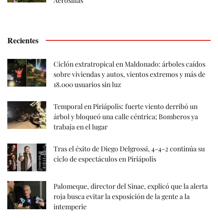
Aerosillas
Recientes
Ciclón extratropical en Maldonado: árboles caídos
sobre viviendas y autos, vientos extremos y más de
18.000 usuarios sin luz
Temporal en Piriápolis: fuerte viento derribó un
árbol y bloqueó una calle céntrica; Bomberos ya
trabaja en el lugar
Tras el éxito de Diego Delgrossi, 4-4-2 continúa su
ciclo de espectáculos en Piriápolis
Palomeque, director del Sinae, explicó que la alerta
roja busca evitar la exposición de la gente a la
intemperie