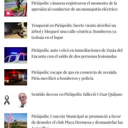
Piriápolis: cámaras registraron el momento de la
agresión al conductor de un monopatín eléctrico
Temporal en Piriápolis: fuerte viento derribó un
árbol y bloqueó una calle céntrica; Bomberos ya
trabaja en el lugar
Piriápolis: auto volcó en inmediaciones de Zanja del
Encanto con el saldo de dos personas lesionadas
Piriápolis: escape de gas en comercio de avenida
Piria movilizó a bomberos y policía
Sentido deceso en Piriápolis: falleció César Quijano
Piriápolis: Concejo Municipal se pronunció a favor
de demoler el club Playa Hermosa y desmantelar las