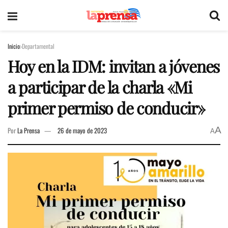
Inicio
Departamental
Hoy en la IDM: invitan a jóvenes
a participar de la charla «Mi
primer permiso de conducir»
A
Por
La Prensa
26 de mayo de 2023
A