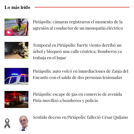
Lo más leído
Piriápolis: cámaras registraron el momento de la
agresión al conductor de un monopatín eléctrico
Temporal en Piriápolis: fuerte viento derribó un
árbol y bloqueó una calle céntrica; Bomberos ya
trabaja en el lugar
Piriápolis: auto volcó en inmediaciones de Zanja del
Encanto con el saldo de dos personas lesionadas
Piriápolis: escape de gas en comercio de avenida
Piria movilizó a bomberos y policía
Sentido deceso en Piriápolis: falleció César Quijano