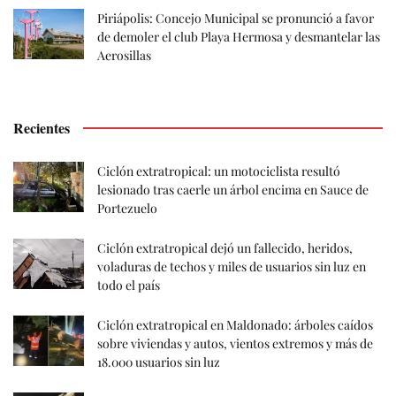
Piriápolis: Concejo Municipal se pronunció a favor
de demoler el club Playa Hermosa y desmantelar las
Aerosillas
Recientes
Ciclón extratropical: un motociclista resultó
lesionado tras caerle un árbol encima en Sauce de
Portezuelo
Ciclón extratropical dejó un fallecido, heridos,
voladuras de techos y miles de usuarios sin luz en
todo el país
Ciclón extratropical en Maldonado: árboles caídos
sobre viviendas y autos, vientos extremos y más de
18.000 usuarios sin luz