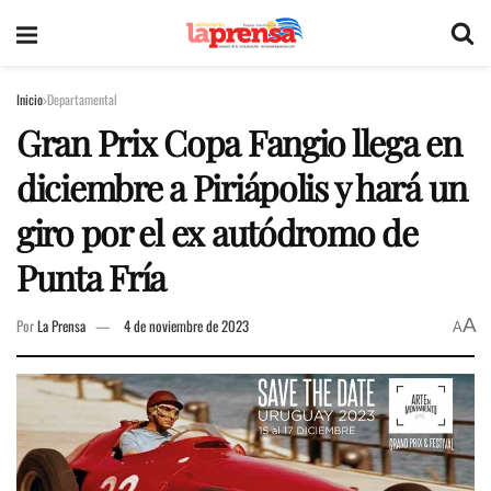
Inicio
Departamental
Gran Prix Copa Fangio llega en
diciembre a Piriápolis y hará un
giro por el ex autódromo de
Punta Fría
A
Por
La Prensa
4 de noviembre de 2023
A