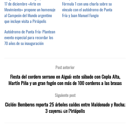
17 de diciembre «Arte en
Fórmula 1 con una charla sobre su
Movimiento» propone un homenaje
vínculo con el autódromo de Punta
al Campeón del Mundo argentino
Fría y Juan Manuel Fangio
que incluye visita a Piriápolis
Autódromo de Punta Fría: Plantean
evento especial para recordar los
70 años de su inauguración
Post anterior
Fiesta del cordero serrano en Aiguá: este sábado con Copla Alta,
Martín Piña y un gran fogón con más de 100 corderos a las brasas
Siguiente post
Ciclón: Bomberos reporta 25 árboles caídos entre Maldonado y Rocha;
3 cayeron en Piriápolis