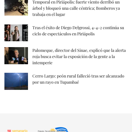
Temporal en Piriápolis: fuerte viento derribó un
árbol y bloqueó una calle céntrica; Bomberos ya
trabaja en el lugar
Tras el éxito de Diego Delgrossi, 4-4-2 continúa su
ciclo de espectáculos en Piriápolis
Palomeque, director del Sinae, explicó que la alerta
roja busca evitar la exposición de la gente a la
intemperie
Cerro Largo: peón rural falleció tras ser alcanzado
por un rayo en Tupambaé