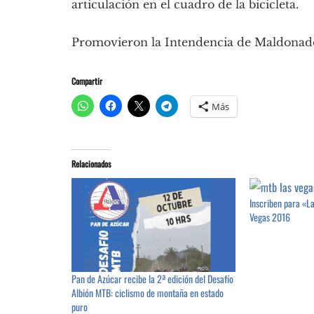
articulación en el cuadro de la bicicleta.
Promovieron la Intendencia de Maldonado
Compartir
Más
Relacionados
Inscriben para «L
Vegas 2016
Pan de Azúcar recibe la 2ª edición del Desafío
Albión MTB: ciclismo de montaña en estado
puro