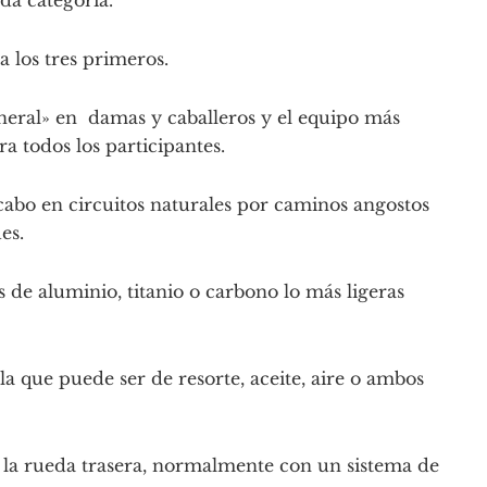
da categoría.
a los tres primeros.
neral» en damas y caballeros y el equipo más
a todos los participantes.
cabo en circuitos naturales por caminos angostos
es.
 de aluminio, titanio o carbono lo más ligeras
a que puede ser de resorte, aceite, aire o ambos
la rueda trasera, normalmente con un sistema de