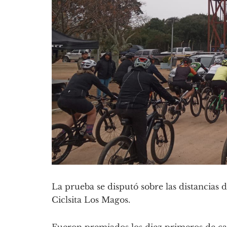
La prueba se disputó sobre las distancias 
Ciclsita Los Magos.