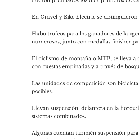
Fueron premiados los diez primeros de ca
En Gravel y Bike Electric se distinguieron 
Hubo trofeos para los ganadores de la «ge
numerosos, junto con medallas finisher par
El ciclismo de montaña o MTB, se lleva a 
con cuestas empinadas y a través de bosqu
Las unidades de competición son bicicletas
posibles.
Llevan suspensión delantera en la horquill
sistemas combinados.
Algunas cuentan también suspensión para 