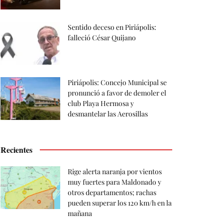
Sentido deceso en Piriápolis:
falleció César Quijano
Piriápolis: Concejo Municipal se
pronunció a favor de demoler el
club Playa Hermosa y
desmantelar las Aerosillas
Recientes
Rige alerta naranja por vientos
muy fuertes para Maldonado y
otros departamentos; rachas
pueden superar los 120 km/h en la
mañana