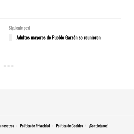
Siguiente post
Adultos mayores de Pueblo Garzón se reunieron
n nosotros
Política de Privacidad
Política de Cookies
¡Contáctanos!