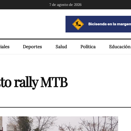
7 de agosto de 2026
iales
Deportes
Salud
Política
Educación
4to rally MTB