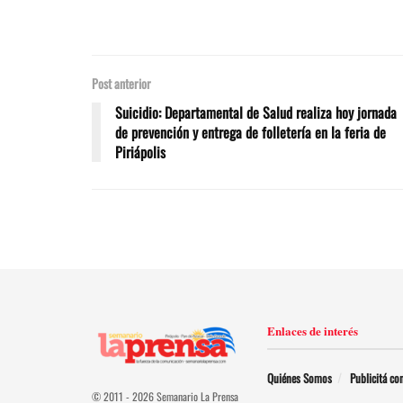
Post anterior
Suicidio: Departamental de Salud realiza hoy jornada
de prevención y entrega de folletería en la feria de
Piriápolis
Enlaces de interés
Quiénes Somos
Publicitá co
© 2011 - 2026 Semanario La Prensa