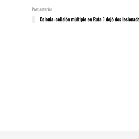
Post anterior
Colonia: colisión múltiple en Ruta 1 dejó dos lesionad