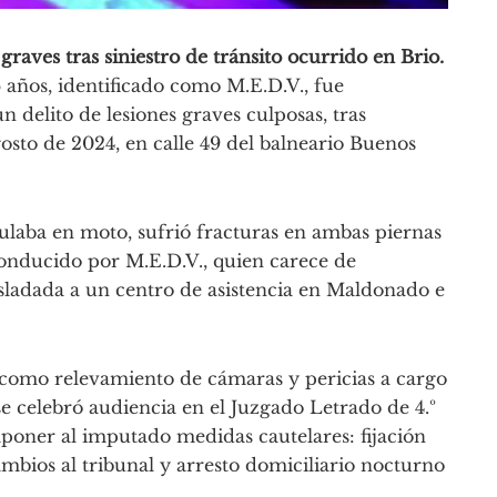
raves tras siniestro de tránsito ocurrido en Brio.
años, identificado como M.E.D.V., fue
 delito de lesiones graves culposas, tras
gosto de 2024, en calle 49 del balneario Buenos
ulaba en moto, sufrió fracturas en ambas piernas
conducido por M.E.D.V., quien carece de
asladada a un centro de asistencia en Maldonado e
as como relevamiento de cámaras y pericias a cargo
 se celebró audiencia en el Juzgado Letrado de 4.º
poner al imputado medidas cautelares: fijación
ambios al tribunal y arresto domiciliario nocturno