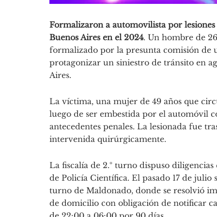
Formalizaron a automovilista por lesiones g
Buenos Aires en el 2024
. Un hombre de 26 
formalizado por la presunta comisión de un
protagonizar un siniestro de tránsito en a
Aires.
La víctima, una mujer de 49 años que circ
luego de ser embestida por el automóvil 
antecedentes penales. La lesionada fue tr
intervenida quirúrgicamente.
La fiscalía de 2.º turno dispuso diligenci
de Policía Científica. El pasado 17 de julio
turno de Maldonado, donde se resolvió im
de domicilio con obligación de notificar c
de 22:00 a 06:00 por 90 días.