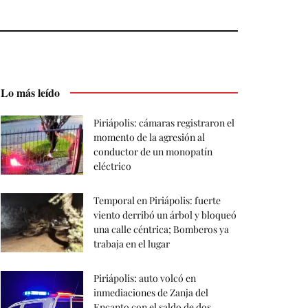
Lo más leído
Piriápolis: cámaras registraron el
momento de la agresión al
conductor de un monopatín
eléctrico
Temporal en Piriápolis: fuerte
viento derribó un árbol y bloqueó
una calle céntrica; Bomberos ya
trabaja en el lugar
Piriápolis: auto volcó en
inmediaciones de Zanja del
Encanto con el saldo de dos