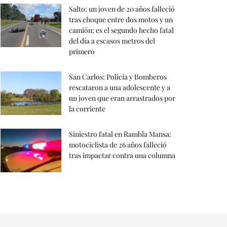
Salto: un joven de 20 años falleció
tras choque entre dos motos y un
camión; es el segundo hecho fatal
del día a escasos metros del
primero
San Carlos: Policía y Bomberos
rescataron a una adolescente y a
un joven que eran arrastrados por
la corriente
Siniestro fatal en Rambla Mansa:
motociclista de 26 años falleció
tras impactar contra una columna