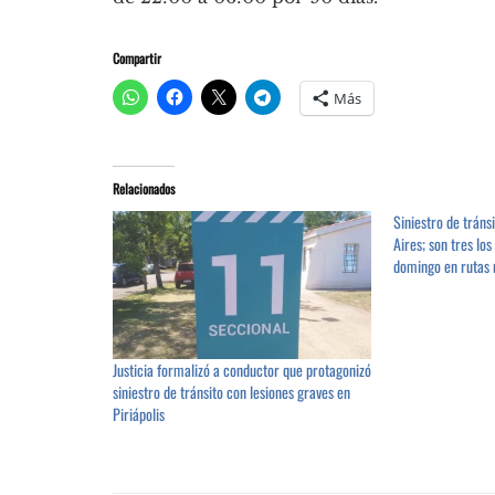
Compartir
Más
Relacionados
Siniestro de tráns
Aires; son tres lo
domingo en rutas 
Justicia formalizó a conductor que protagonizó
siniestro de tránsito con lesiones graves en
Piriápolis