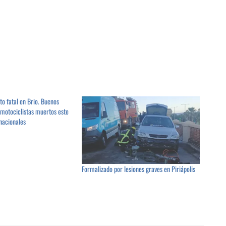
ito fatal en Brio. Buenos
s motociclistas muertos este
nacionales
Formalizado por lesiones graves en Piriápolis