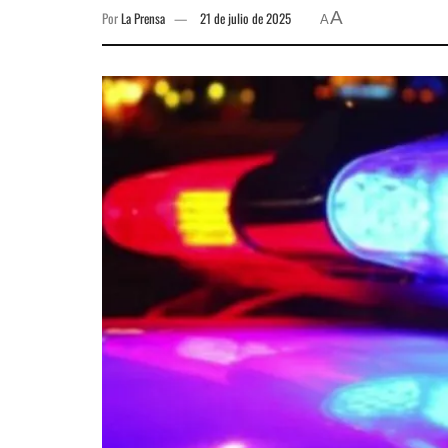
A
Por
La Prensa
21 de julio de 2025
A