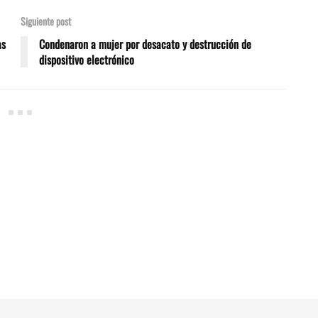
Siguiente post
as
Condenaron a mujer por desacato y destrucción de
dispositivo electrónico