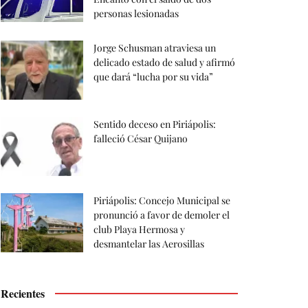
personas lesionadas
Jorge Schusman atraviesa un
delicado estado de salud y afirmó
que dará “lucha por su vida”
Sentido deceso en Piriápolis:
falleció César Quijano
Piriápolis: Concejo Municipal se
pronunció a favor de demoler el
club Playa Hermosa y
desmantelar las Aerosillas
Recientes