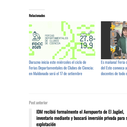
Relacionados
Durazno inicia este miércoles el ciclo de
Es mañana! Feria 
Ferias Departamentales de Clubes de Ciencia;
del Este convoca a
en Maldonado será el 17 de setiembre
docentes de todo 
Post anterior
IDM recibió formalmente el Aeropuerto de El Jagüel,
inventario mediante y buscará inversión privada para 
explotación