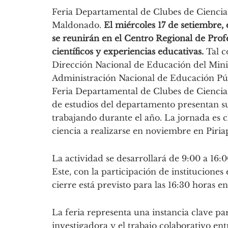
Feria Departamental de Clubes de Ciencia 
Maldonado.
El miércoles 17 de setiembre,
se reunirán en el Centro Regional de Prof
científicos y experiencias educativas.
Tal c
Dirección Nacional de Educación del Minis
Administración Nacional de Educación Públ
Feria Departamental de Clubes de Cienci
de estudios del departamento presentan sus
trabajando durante el año. La jornada es cl
ciencia a realizarse en noviembre en Piriap
La actividad se desarrollará de 9:00 a 16:
Este, con la participación de institucione
cierre está previsto para las 16:30 horas e
La feria representa una instancia clave pa
investigadora y el trabajo colaborativo entr