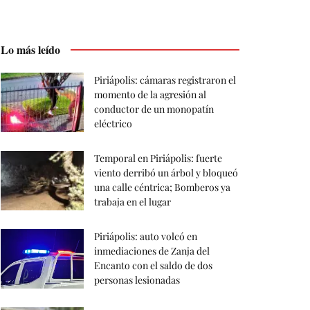
Lo más leído
Piriápolis: cámaras registraron el
momento de la agresión al
conductor de un monopatín
eléctrico
Temporal en Piriápolis: fuerte
viento derribó un árbol y bloqueó
una calle céntrica; Bomberos ya
trabaja en el lugar
Piriápolis: auto volcó en
inmediaciones de Zanja del
Encanto con el saldo de dos
personas lesionadas