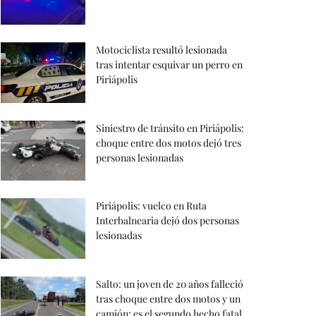
Motociclista resultó lesionada
tras intentar esquivar un perro en
Piriápolis
Siniestro de tránsito en Piriápolis:
choque entre dos motos dejó tres
personas lesionadas
Piriápolis: vuelco en Ruta
Interbalnearia dejó dos personas
lesionadas
Salto: un joven de 20 años falleció
tras choque entre dos motos y un
camión; es el segundo hecho fatal