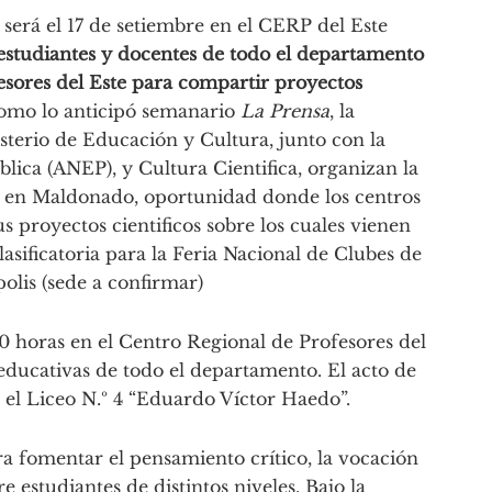
será el 17 de setiembre en el CERP del Este
 estudiantes y docentes de todo el departamento
esores del Este para compartir proyectos
omo lo anticipó semanario
La Prensa
, la
terio de Educación y Cultura, junto con la
ica (ANEP), y Cultura Cientifica, organizan la
a en Maldonado, oportunidad donde los centros
 proyectos cientificos sobre los cuales vienen
asificatoria para la Feria Nacional de Clubes de
olis (sede a confirmar)
00 horas en el Centro Regional de Profesores del
s educativas de todo el departamento. El acto de
n el Liceo N.º 4 “Eduardo Víctor Haedo”.
ra fomentar el pensamiento crítico, la vocación
e estudiantes de distintos niveles. Bajo la