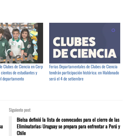
de Clubes de Ciencia en Cerp
Ferias Departamentales de Clubes de Ciencia
 cientos de estudiantes y
tendrán participación histórica; en Maldonado
el departamento
será el 4 de setiembre
Siguiente post
Bielsa definió la lista de convocados para el cierre de las
su
Eliminatorias: Uruguay se prepara para enfrentar a Perú y
Chile