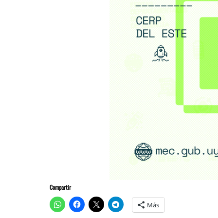
Compartir
Más