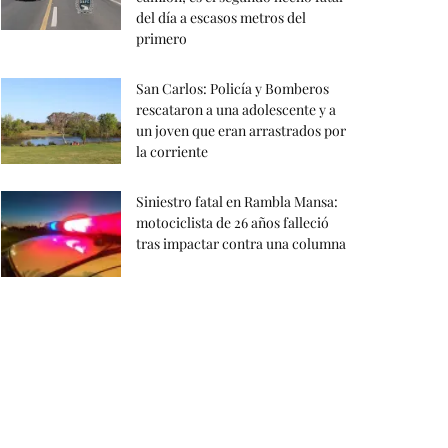
del día a escasos metros del
primero
San Carlos: Policía y Bomberos
rescataron a una adolescente y a
un joven que eran arrastrados por
la corriente
Siniestro fatal en Rambla Mansa:
motociclista de 26 años falleció
tras impactar contra una columna