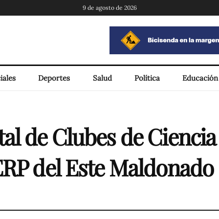
9 de agosto de 2026
iales
Deportes
Salud
Política
Educación
l de Clubes de Ciencia s
ERP del Este Maldonado