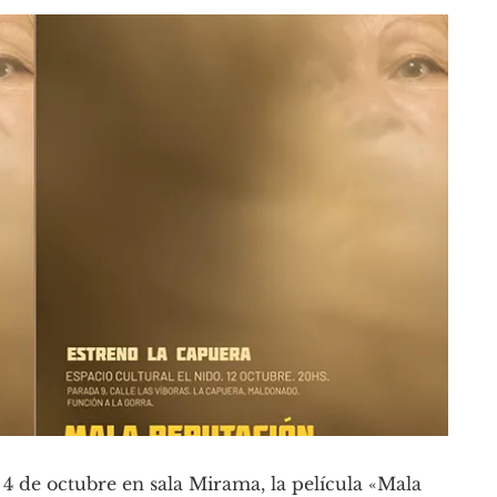
s 4 de octubre en sala Mirama, la película «Mala