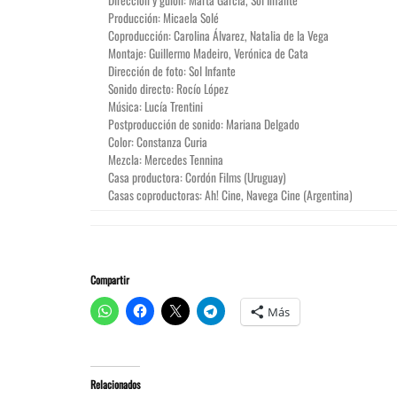
Producción: Micaela Solé
Coproducción: Carolina Álvarez, Natalia de la Vega
Montaje: Guillermo Madeiro, Verónica de Cata
Dirección de foto: Sol Infante
Sonido directo: Rocío López
Música: Lucía Trentini
Postproducción de sonido: Mariana Delgado
Color: Constanza Curia
Mezcla: Mercedes Tennina
Casa productora: Cordón Films (Uruguay)
Casas coproductoras: Ah! Cine, Navega Cine (Argentina)
Compartir
Más
Relacionados