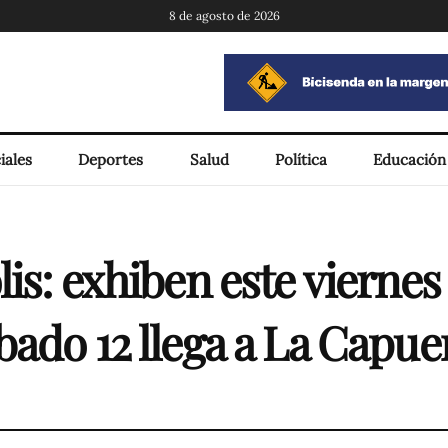
8 de agosto de 2026
iales
Deportes
Salud
Política
Educación
is: exhiben este viernes 
bado 12 llega a La Capue