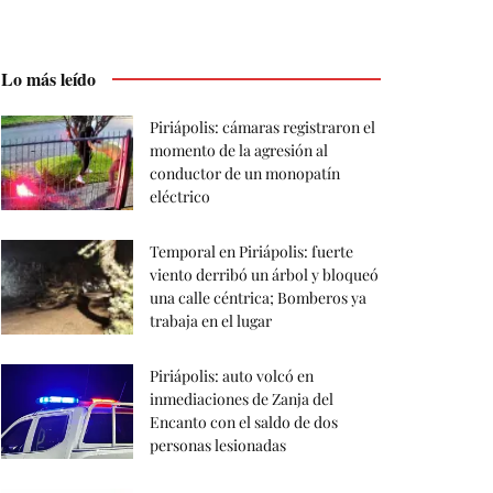
Lo más leído
Piriápolis: cámaras registraron el
momento de la agresión al
conductor de un monopatín
eléctrico
Temporal en Piriápolis: fuerte
viento derribó un árbol y bloqueó
una calle céntrica; Bomberos ya
trabaja en el lugar
Piriápolis: auto volcó en
inmediaciones de Zanja del
Encanto con el saldo de dos
personas lesionadas