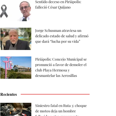
Sentido deceso en Piriápolis:
falleció César Quijano
Jorge Schusman atraviesa un
delicado estado de salud y afirmó
que dará “lucha por su vida”
Piriápolis: Concejo Municipal se
pronunció a favor de demoler el
club Playa Hermosa y
desmantelar las Aerosillas
Recientes
Siniestro fatal en Ruta 3: choque
de motos deja un hombre