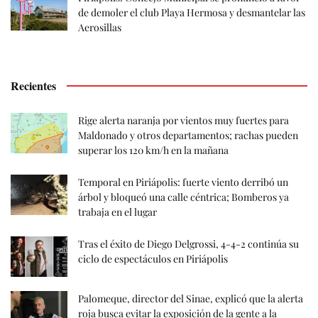
de demoler el club Playa Hermosa y desmantelar las
Aerosillas
Recientes
Rige alerta naranja por vientos muy fuertes para
Maldonado y otros departamentos; rachas pueden
superar los 120 km/h en la mañana
Temporal en Piriápolis: fuerte viento derribó un
árbol y bloqueó una calle céntrica; Bomberos ya
trabaja en el lugar
Tras el éxito de Diego Delgrossi, 4-4-2 continúa su
ciclo de espectáculos en Piriápolis
Palomeque, director del Sinae, explicó que la alerta
roja busca evitar la exposición de la gente a la