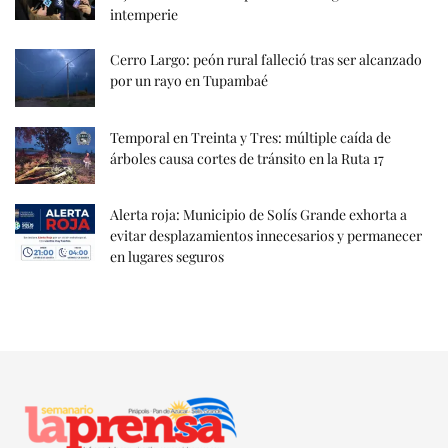
intemperie
Cerro Largo: peón rural falleció tras ser alcanzado
por un rayo en Tupambaé
Temporal en Treinta y Tres: múltiple caída de
árboles causa cortes de tránsito en la Ruta 17
Alerta roja: Municipio de Solís Grande exhorta a
evitar desplazamientos innecesarios y permanecer
en lugares seguros