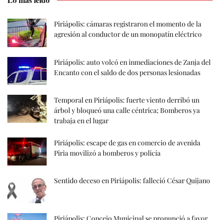
Piriápolis: cámaras registraron el momento de la
agresión al conductor de un monopatín eléctrico
Piriápolis: auto volcó en inmediaciones de Zanja del
Encanto con el saldo de dos personas lesionadas
Temporal en Piriápolis: fuerte viento derribó un
árbol y bloqueó una calle céntrica; Bomberos ya
trabaja en el lugar
Piriápolis: escape de gas en comercio de avenida
Piria movilizó a bomberos y policía
Sentido deceso en Piriápolis: falleció César Quijano
Piriápolis: Concejo Municipal se pronunció a favor