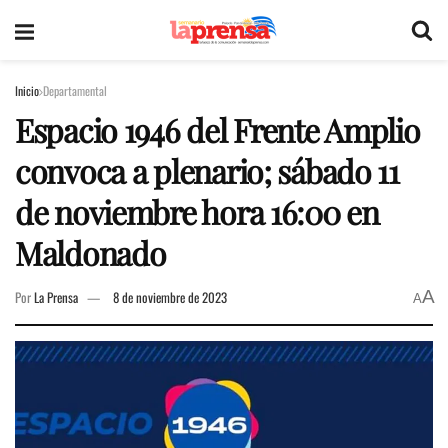
Inicio
Departamental
Espacio 1946 del Frente Amplio
convoca a plenario; sábado 11
de noviembre hora 16:00 en
Maldonado
A
Por
La Prensa
8 de noviembre de 2023
A