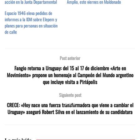
acción en la Junta Departamental
Amplio, este viernes en Maldonado
Espacio 1946 eleva pedidos de
informes a la IDM sobre Elepem y
planes para personas en situación
de calle
Post anterior
Fangio retorna a Uruguay: del 15 al 17 de diciembre «Arte en
Movimiento» propone un homenaje al Campeón del Mundo argentino
que incluye visita a Piriápolis
Siguiente post
CRECE: «Hoy nace una fuerza transformadora que viene a cambiar el
Uruguay» aseguró Robert Silva en el lanzamiento de su candidatura
Lo más leído