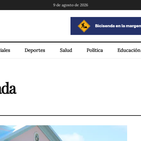
9 de agosto de 2026
iales
Deportes
Salud
Política
Educación
ada