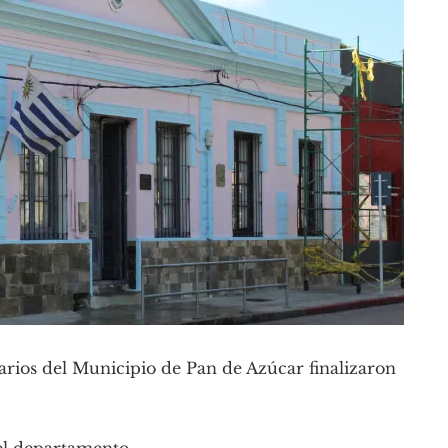
narios del Municipio de Pan de Azúcar finalizaron