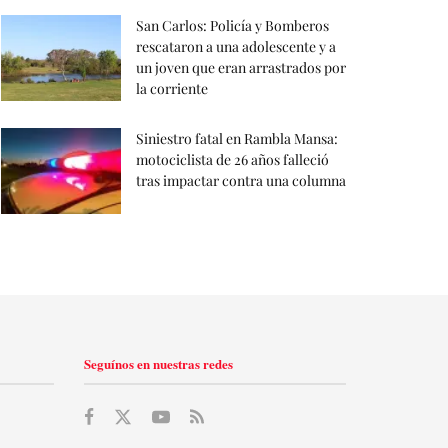
San Carlos: Policía y Bomberos
rescataron a una adolescente y a
un joven que eran arrastrados por
la corriente
Siniestro fatal en Rambla Mansa:
motociclista de 26 años falleció
tras impactar contra una columna
Seguínos en nuestras redes