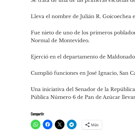
Se trata de una de las primeras escuelas 
Lleva el nombre de Julián R. Goicoechea 
Fue nieto de uno de los primeros pobladore
Normal de Montevideo.
Ejerció en el departamento de Maldonado 
Cumplió funciones en José Ignacio, San Ca
Una iniciativa del Senador de la República
Pública Número 6 de Pan de Azúcar llevar
Compartir
Más