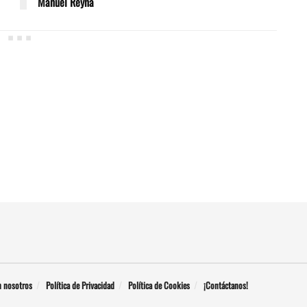
Manuel Reyna
n nosotros
Política de Privacidad
Política de Cookies
¡Contáctanos!