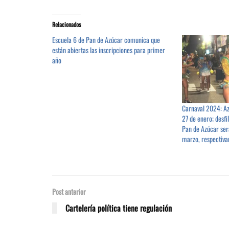
Relacionados
Escuela 6 de Pan de Azúcar comunica que
están abiertas las inscripciones para primer
año
Carnaval 2024: Az
27 de enero; desfil
Pan de Azúcar será
marzo, respectiv
Post anterior
Cartelería política tiene regulación