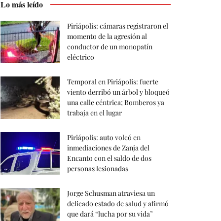
Lo más leído
Piriápolis: cámaras registraron el
momento de la agresión al
conductor de un monopatín
eléctrico
Temporal en Piriápolis: fuerte
viento derribó un árbol y bloqueó
una calle céntrica; Bomberos ya
trabaja en el lugar
Piriápolis: auto volcó en
inmediaciones de Zanja del
Encanto con el saldo de dos
personas lesionadas
Jorge Schusman atraviesa un
delicado estado de salud y afirmó
que dará “lucha por su vida”