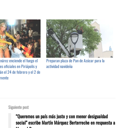
nárez enciende el fuego el
Preparan plaza de Pan de Azúcar para la
es oficiales en Piriápolis y
actividad navideña
n el 24 de febrero y el 2 de
amente
Siguiente post
“Queremos un país más justo y con menor desigualdad
social” escribe Martín Márquez Berterreche en respuesta a