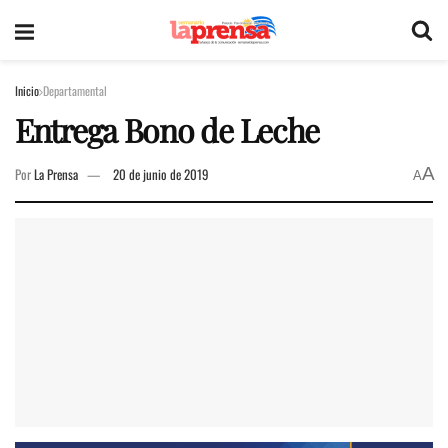
Inicio
Departamental
Entrega Bono de Leche
A
Por
La Prensa
20 de junio de 2019
A