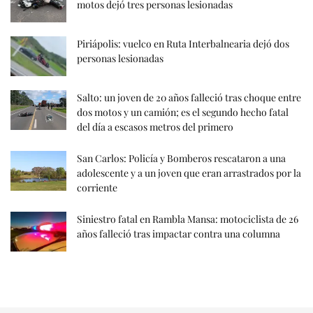
motos dejó tres personas lesionadas
Piriápolis: vuelco en Ruta Interbalnearia dejó dos
personas lesionadas
Salto: un joven de 20 años falleció tras choque entre
dos motos y un camión; es el segundo hecho fatal
del día a escasos metros del primero
San Carlos: Policía y Bomberos rescataron a una
adolescente y a un joven que eran arrastrados por la
corriente
Siniestro fatal en Rambla Mansa: motociclista de 26
años falleció tras impactar contra una columna