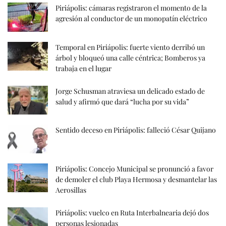
Piriápolis: cámaras registraron el momento de la
agresión al conductor de un monopatín eléctrico
Temporal en Piriápolis: fuerte viento derribó un
árbol y bloqueó una calle céntrica; Bomberos ya
trabaja en el lugar
Jorge Schusman atraviesa un delicado estado de
salud y afirmó que dará “lucha por su vida”
Sentido deceso en Piriápolis: falleció César Quijano
Piriápolis: Concejo Municipal se pronunció a favor
de demoler el club Playa Hermosa y desmantelar las
Aerosillas
Piriápolis: vuelco en Ruta Interbalnearia dejó dos
personas lesionadas