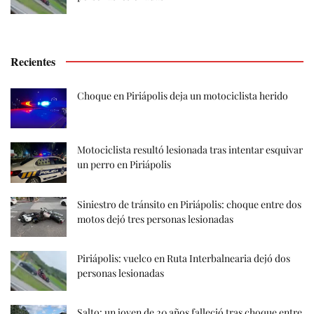
Recientes
Choque en Piriápolis deja un motociclista herido
Motociclista resultó lesionada tras intentar esquivar
un perro en Piriápolis
Siniestro de tránsito en Piriápolis: choque entre dos
motos dejó tres personas lesionadas
Piriápolis: vuelco en Ruta Interbalnearia dejó dos
personas lesionadas
Salto: un joven de 20 años falleció tras choque entre