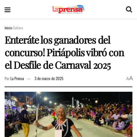
Inicio
Cultura
Enteráte los ganadores del
concurso! Piriápolis vibró con
el Desfile de Carnaval 2025
A
Por
La Prensa
3 de marzo de 2025
A