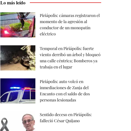
Lo más leído
Piriápolis: cámaras registraron el
momento de la agresión al
conductor de un monopatín
eléctrico
Temporal en Piriápolis: fuerte
viento derribó un árbol y bloqueó
una calle céntrica; Bomberos ya
trabaja en el lugar
Piriápolis: auto volcó en
inmediaciones de Zanja del
Encanto con el saldo de dos
personas lesionadas
Sentido deceso en Piriápolis:
falleció César Quijano