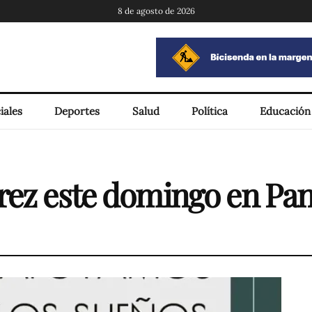
8 de agosto de 2026
iales
Deportes
Salud
Política
Educación
rez este domingo en Pan