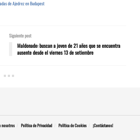
iadas de Ajedrez en Budapest
Siguiente post
Maldonado: buscan a joven de 21 años que se encuentra
ausente desde el viernes 13 de setiembre
n nosotros
Política de Privacidad
Política de Cookies
¡Contáctanos!