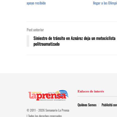
apoyo recibido
llegar a las Olimp
Post anterior
Siniestro de tránsito en Aznárez deja un motociclista
politraumatizado
Enlaces de interés
Quiénes Somos
Publicitá co
© 2011 - 2026 Semanario La Prensa
| Todos los derechos reservados.