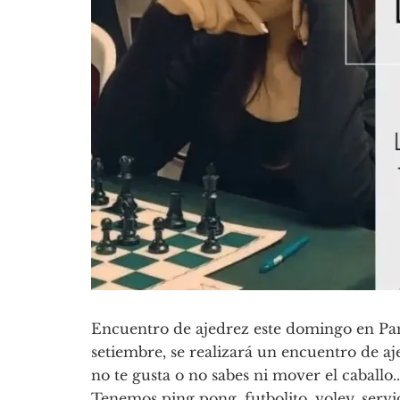
Encuentro de ajedrez este domingo en Pa
setiembre, se realizará un encuentro de a
no te gusta o no sabes ni mover el caballo.
Tenemos ping pong, futbolito, voley, servic