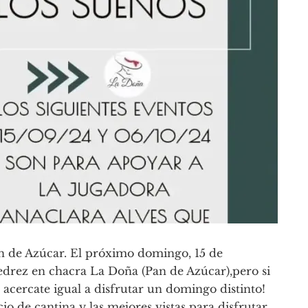
n de Azúcar. El próximo domingo, 15 de
jedrez en chacra La Doña (Pan de Azúcar),pero si
. acercate igual a disfrutar un domingo distinto!
io de cantina y las mejores vistas para disfrutar.