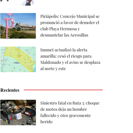
Piriápolis: Concejo Municipal se
pronunció a favor de demoler el
club Playa Hermosa y
desmantelar las Aerosillas
Inumet actualizó la alerta
amarilla: cesó el riesgo para
Maldonado y el aviso se desplaza
al norte y este
Recientes
Siniestro fatal en Ruta 3: choque
de motos deja un hombre
fallecido y otro gravemente
herido