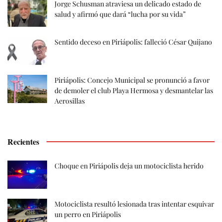
Jorge Schusman atraviesa un delicado estado de
salud y afirmó que dará “lucha por su vida”
Sentido deceso en Piriápolis: falleció César Quijano
Piriápolis: Concejo Municipal se pronunció a favor
de demoler el club Playa Hermosa y desmantelar las
Aerosillas
Recientes
Choque en Piriápolis deja un motociclista herido
Motociclista resultó lesionada tras intentar esquivar
un perro en Piriápolis