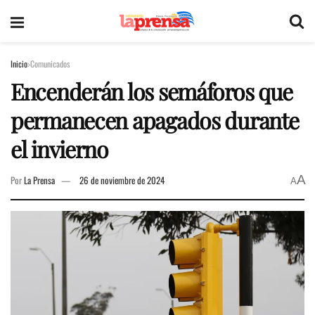
Inicio
Comunicados
Encenderán los semáforos que
permanecen apagados durante
el invierno
A
Por
La Prensa
26 de noviembre de 2024
A