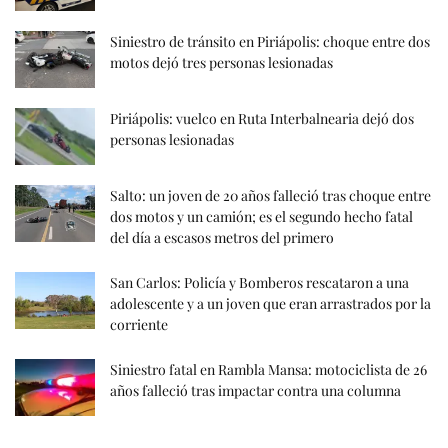
Siniestro de tránsito en Piriápolis: choque entre dos
motos dejó tres personas lesionadas
Piriápolis: vuelco en Ruta Interbalnearia dejó dos
personas lesionadas
Salto: un joven de 20 años falleció tras choque entre
dos motos y un camión; es el segundo hecho fatal
del día a escasos metros del primero
San Carlos: Policía y Bomberos rescataron a una
adolescente y a un joven que eran arrastrados por la
corriente
Siniestro fatal en Rambla Mansa: motociclista de 26
años falleció tras impactar contra una columna