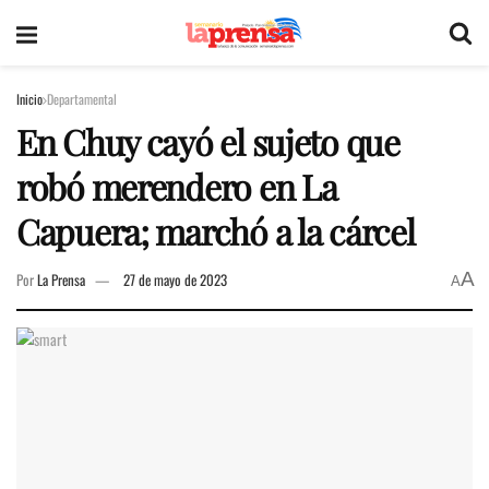
Inicio
Departamental
En Chuy cayó el sujeto que
robó merendero en La
Capuera; marchó a la cárcel
A
Por
La Prensa
27 de mayo de 2023
A