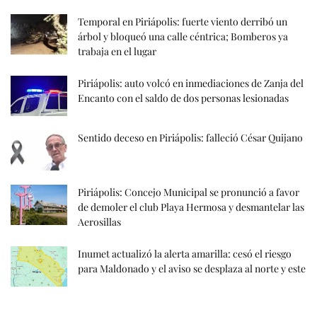
Temporal en Piriápolis: fuerte viento derribó un
árbol y bloqueó una calle céntrica; Bomberos ya
trabaja en el lugar
Piriápolis: auto volcó en inmediaciones de Zanja del
Encanto con el saldo de dos personas lesionadas
Sentido deceso en Piriápolis: falleció César Quijano
Piriápolis: Concejo Municipal se pronunció a favor
de demoler el club Playa Hermosa y desmantelar las
Aerosillas
Inumet actualizó la alerta amarilla: cesó el riesgo
para Maldonado y el aviso se desplaza al norte y este