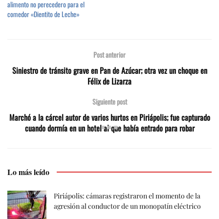
alimento no perecedero para el
comedor «Dientito de Leche»
Post anterior
Siniestro de tránsito grave en Pan de Azúcar; otra vez un choque en
Félix de Lizarza
Siguiente post
Marchó a la cárcel autor de varios hurtos en Piriápolis; fue capturado
cuando dormía en un hotel al que había entrado para robar
Lo más leído
Piriápolis: cámaras registraron el momento de la
agresión al conductor de un monopatín eléctrico