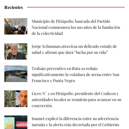
Recientes
Municipio de Piriápolis: bancada del Partido
Nacional conmemora los 190 años de la fundación
de la colectividad
Jorge Schusman atraviesa un delicado estado de
salud y afirmó que dará “lucha por su vida”
Trabajo preventivo en Ruta 10 redujo
significativamente la voladura de arena entre San
Francisco y Punta Negra
Liceo N° 2 en Piriápolis: presidente del Codicen y
autoridades locales se reunirán para avanzar en su
concreción
Inumet explicó la diferencia entre su advertencia
naranja y la alerta roja decretada por el Gobierno