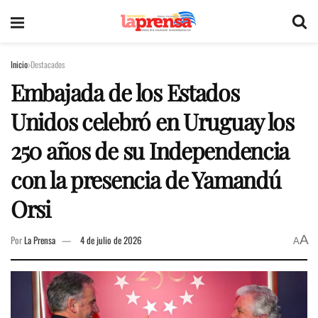
Inicio
Destacados
Embajada de los Estados
Unidos celebró en Uruguay los
250 años de su Independencia
con la presencia de Yamandú
Orsi
A
Por
La Prensa
4 de julio de 2026
A