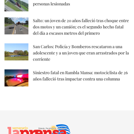
personas lesionadas
Salto: un joven de 20 años falleció tras choque entre
dos motos y un camión; es el segundo hecho fatal
del día a escasos metros del primero
San Carlos: Policía y Bomberos rescataron a una
adolescente y a un joven que eran arrastrados por la
corriente
Siniestro fatal en Rambla Mansa: motociclista de 26
años falleció tras impactar contra una columna