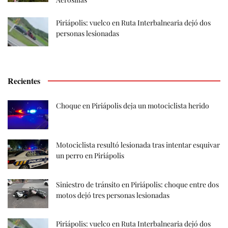
Piriápolis: vuelco en Ruta Interbalnearia dejó dos
personas lesionadas
Recientes
Choque en Piriápolis deja un motociclista herido
Motociclista resultó lesionada tras intentar esquivar
un perro en Piriápolis
Siniestro de tránsito en Piriápolis: choque entre dos
motos dejó tres personas lesionadas
Piriápolis: vuelco en Ruta Interbalnearia dejó dos