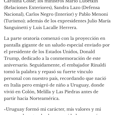
Carolina Cosse; los ministros Mario Lubetkin
(Relaciones Exteriores), Sandra Lazo (Defensa
Nacional), Carlos Negro (Interior) y Pablo Menoni
(Turismo); además de los expresidentes Julio María
Sanguinetti y Luis Lacalle Herrera
.
La parte oratoria comenzó con la proyección en
pantalla gigante de un saludo especial enviado por
el presidente de los Estados Unidos, Donald
Trump, dedicado a la conmemoración de este
aniversario
. Seguidamente, el embajador Rinaldi
tomó la palabra y repasó su fuerte vínculo
personal con nuestro país, recordando que nació
en Italia pero emigró de niño a Uruguay, donde
vivió en Colón, Melilla y Las Piedras antes de
partir hacia Norteamérica
.
«Uruguay formó mi carácter, mis valores y mi