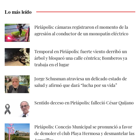
Lo más leído
Piriápolis: cámaras registraron el momento de la
agresión al conductor de un monopatín eléctrico
Temporal en Piriápolis: fuerte viento derribó un
árbol y bloqueó una calle céntrica; Bomberos ya
trabaja en el lugar
Jorge Schusman atraviesa un delicado estado de
salud y afirmó que dará “lucha por su vida”
Sentido deceso en Piriápolis: falleció César Quijano
Piriápolis: Concejo Municipal se pronunció a favor
de demoler el club Playa Hermosa y desmantelar las
Aerosillas