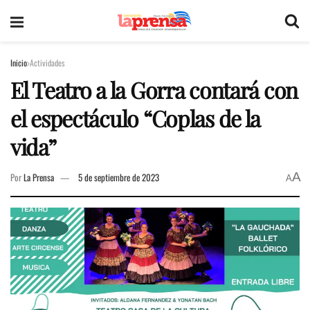
Inicio
Actividades
El Teatro a la Gorra contará con
el espectáculo “Coplas de la
vida”
A
Por
La Prensa
5 de septiembre de 2023
A