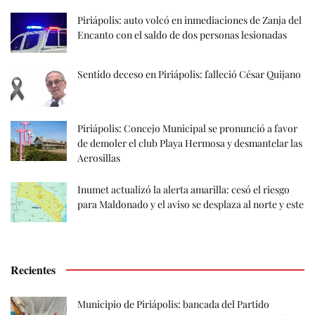
Piriápolis: auto volcó en inmediaciones de Zanja del
Encanto con el saldo de dos personas lesionadas
Sentido deceso en Piriápolis: falleció César Quijano
Piriápolis: Concejo Municipal se pronunció a favor
de demoler el club Playa Hermosa y desmantelar las
Aerosillas
Inumet actualizó la alerta amarilla: cesó el riesgo
para Maldonado y el aviso se desplaza al norte y este
Recientes
Municipio de Piriápolis: bancada del Partido