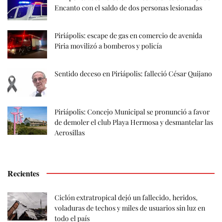
Encanto con el saldo de dos personas lesionadas
Piriápolis: escape de gas en comercio de avenida
Piria movilizó a bomberos y policía
Sentido deceso en Piriápolis: falleció César Quijano
Piriápolis: Concejo Municipal se pronunció a favor
de demoler el club Playa Hermosa y desmantelar las
Aerosillas
Recientes
Ciclón extratropical dejó un fallecido, heridos,
voladuras de techos y miles de usuarios sin luz en
todo el país