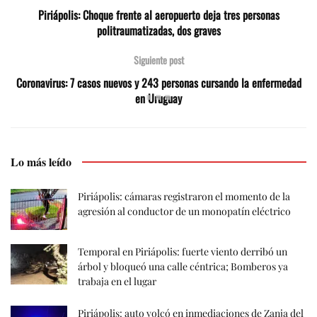
Piriápolis: Choque frente al aeropuerto deja tres personas
politraumatizadas, dos graves
Siguiente post
Coronavirus: 7 casos nuevos y 243 personas cursando la enfermedad
en Uruguay
Lo más leído
Piriápolis: cámaras registraron el momento de la
agresión al conductor de un monopatín eléctrico
Temporal en Piriápolis: fuerte viento derribó un
árbol y bloqueó una calle céntrica; Bomberos ya
trabaja en el lugar
Piriápolis: auto volcó en inmediaciones de Zanja del