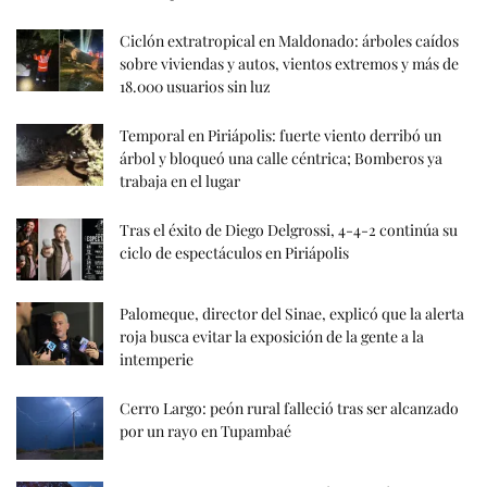
Ciclón extratropical en Maldonado: árboles caídos
sobre viviendas y autos, vientos extremos y más de
18.000 usuarios sin luz
Temporal en Piriápolis: fuerte viento derribó un
árbol y bloqueó una calle céntrica; Bomberos ya
trabaja en el lugar
Tras el éxito de Diego Delgrossi, 4-4-2 continúa su
ciclo de espectáculos en Piriápolis
Palomeque, director del Sinae, explicó que la alerta
roja busca evitar la exposición de la gente a la
intemperie
Cerro Largo: peón rural falleció tras ser alcanzado
por un rayo en Tupambaé