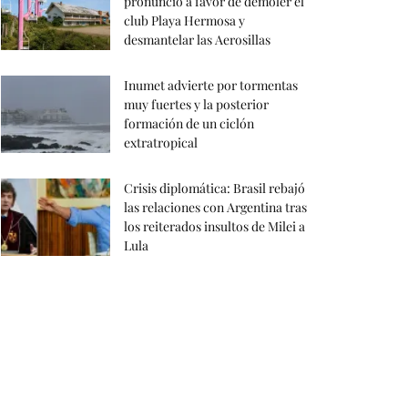
pronunció a favor de demoler el
club Playa Hermosa y
desmantelar las Aerosillas
Inumet advierte por tormentas
muy fuertes y la posterior
formación de un ciclón
extratropical
Crisis diplomática: Brasil rebajó
las relaciones con Argentina tras
los reiterados insultos de Milei a
Lula