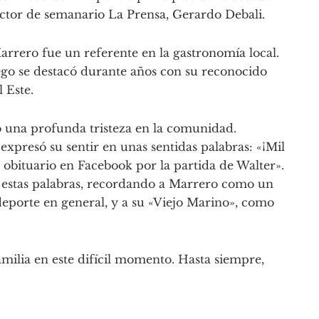
rector de semanario La Prensa, Gerardo Debali.
arrero fue un referente en la gastronomía local.
ego se destacó durante años con su reconocido
 Este.
o una profunda tristeza en la comunidad.
xpresó su sentir en unas sentidas palabras: «¡Mil
 obituario en Facebook por la partida de Walter».
 estas palabras, recordando a Marrero como un
 deporte en general, y a su «Viejo Marino», como
amilia en este difícil momento. Hasta siempre,