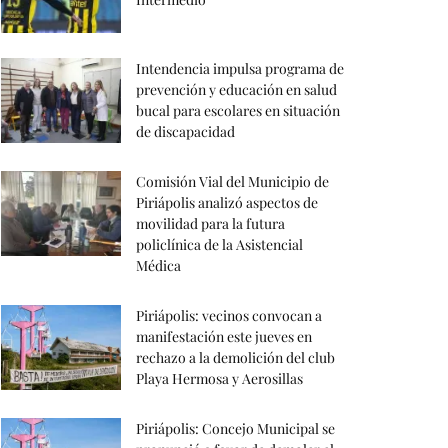
Intendencia impulsa programa de
prevención y educación en salud
bucal para escolares en situación
de discapacidad
Comisión Vial del Municipio de
Piriápolis analizó aspectos de
movilidad para la futura
policlínica de la Asistencial
Médica
Piriápolis: vecinos convocan a
manifestación este jueves en
rechazo a la demolición del club
Playa Hermosa y Aerosillas
Piriápolis: Concejo Municipal se