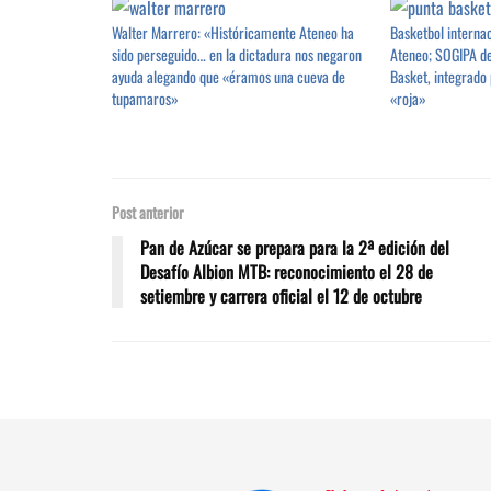
Walter Marrero: «Históricamente Ateneo ha
Basketbol interna
sido perseguido… en la dictadura nos negaron
Ateneo; SOGIPA de
ayuda alegando que «éramos una cueva de
Basket, integrado 
tupamaros»
«roja»
Post anterior
Pan de Azúcar se prepara para la 2ª edición del
Desafío Albion MTB: reconocimiento el 28 de
setiembre y carrera oficial el 12 de octubre