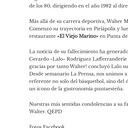
de los 80, dirigiendo en el año 1982 al di
Más allá de su carrera deportiva, Walter M
Comenzó su trayectoria en Piriápolis y lu
restaurante
«El Viejo Marino»
en Punta del
La noticia de su fallecimiento ha generad
Gerardo «Lalo» Rodríguez Lafferranderie e
gracias por tanto Walter! concluyó Lalo su
Desde semanario La Prensa, nos unimos a
referente no solo del básquetbol, sino del
un ícono de la gastronomía puntaesteña.
Nuestras más sentidas condolencias a su f
Walter. QEPD
Fotos Facebook