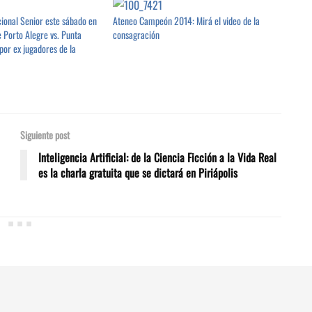
cional Senior este sábado en
Ateneo Campeón 2014: Mirá el video de la
 Porto Alegre vs. Punta
consagración
por ex jugadores de la
Siguiente post
Inteligencia Artificial: de la Ciencia Ficción a la Vida Real
es la charla gratuita que se dictará en Piriápolis