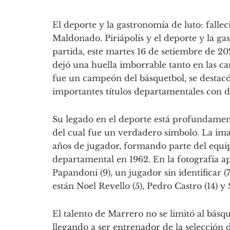
El deporte y la gastronomía de luto: fallec
Maldonado. Piriápolis y el deporte y la g
partida, este martes 16 de setiembre de 2
dejó una huella imborrable tanto en las c
fue un campeón del básquetbol, se destac
importantes títulos departamentales con d
Su legado en el deporte está profundamen
del cual fue un verdadero símbolo. La ima
años de jugador, formando parte del equ
departamental en 1962. En la fotografía ap
Papandoni (9), un jugador sin identificar (
están Noel Revello (5), Pedro Castro (14) y S
El talento de Marrero no se limitó al básq
llegando a ser entrenador de la selección d