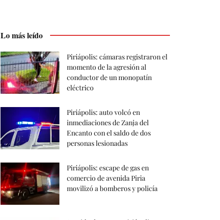
Lo más leído
Piriápolis: cámaras registraron el
momento de la agresión al
conductor de un monopatín
eléctrico
Piriápolis: auto volcó en
inmediaciones de Zanja del
Encanto con el saldo de dos
personas lesionadas
Piriápolis: escape de gas en
comercio de avenida Piria
movilizó a bomberos y policía