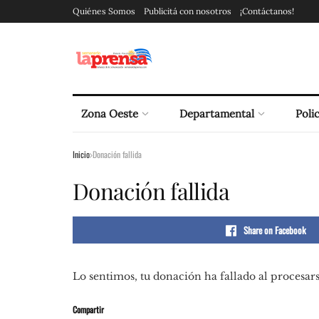
Quiénes Somos
Publicitá con nosotros
¡Contáctanos!
Zona Oeste
Departamental
Polic
Inicio
Donación fallida
Donación fallida
Share on Facebook
Lo sentimos, tu donación ha fallado al procesarse
Compartir