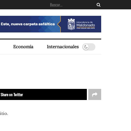
Economía
Internacionales
Share on Twitter
tio.