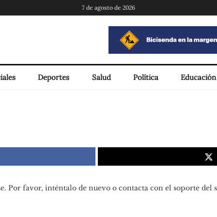
7 de agosto de 2026
iales
Deportes
Salud
Política
Educación
. Por favor, inténtalo de nuevo o contacta con el soporte del si