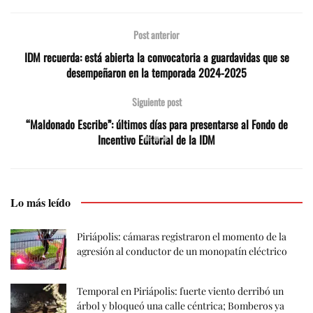
Post anterior
IDM recuerda: está abierta la convocatoria a guardavidas que se
desempeñaron en la temporada 2024-2025
Siguiente post
“Maldonado Escribe”: últimos días para presentarse al Fondo de
Incentivo Editorial de la IDM
Lo más leído
Piriápolis: cámaras registraron el momento de la
agresión al conductor de un monopatín eléctrico
Temporal en Piriápolis: fuerte viento derribó un
árbol y bloqueó una calle céntrica; Bomberos ya