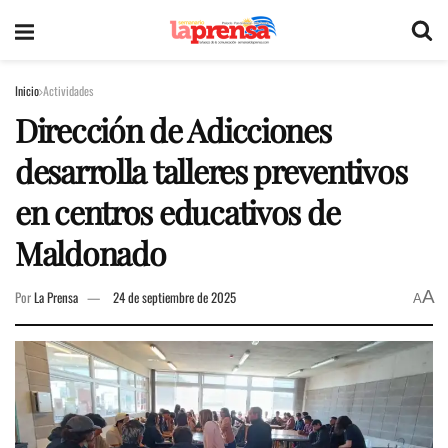
Inicio
Actividades
Dirección de Adicciones
desarrolla talleres preventivos
en centros educativos de
Maldonado
A
Por
La Prensa
24 de septiembre de 2025
A