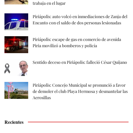
trabaja en el lugar
Piriápolis: auto volcó en inmediaciones de Zanja del
Encanto con el saldo de dos personas lesionadas
Piriápolis: escape de gas en comercio de avenida
Piria movilizó a bomberos y policía
Sentido deceso en Piriápolis: falleció César Quijano
Piriápolis: Concejo Municipal se pronunció a favor
de demoler el club Playa Hermosa y desmantelar las
Aerosillas
Recientes