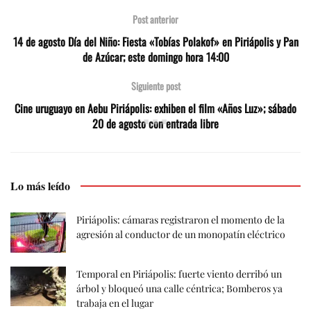
Post anterior
14 de agosto Día del Niño: Fiesta «Tobías Polakof» en Piriápolis y Pan
de Azúcar; este domingo hora 14:00
Siguiente post
Cine uruguayo en Aebu Piriápolis: exhiben el film «Años Luz»; sábado
20 de agosto con entrada libre
Lo más leído
Piriápolis: cámaras registraron el momento de la
agresión al conductor de un monopatín eléctrico
Temporal en Piriápolis: fuerte viento derribó un
árbol y bloqueó una calle céntrica; Bomberos ya
trabaja en el lugar