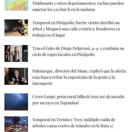
Maldonado y otros departamentos; rachas pueden
superar los 120 km/h en la mañana
Temporal en Piriápolis: fuerte viento derribó un
árbol y bloqueó una calle céntrica; Bomberos ya
trabaja en el lugar
Tras el éxito de Diego Delgrossi, 4-4-2 continúa su
ciclo de espectáculos en Piriápolis
Palomeque, director del Sinae, explicó que la alerta
roja busca evitar la exposición de la gente a la
intemperie
Cerro Largo: peón rural falleció tras ser alcanzado
por un rayo en Tupambaé
Temporal en Treinta y Tres: múltiple caída de
árboles causa cortes de tránsito en la Ruta 17