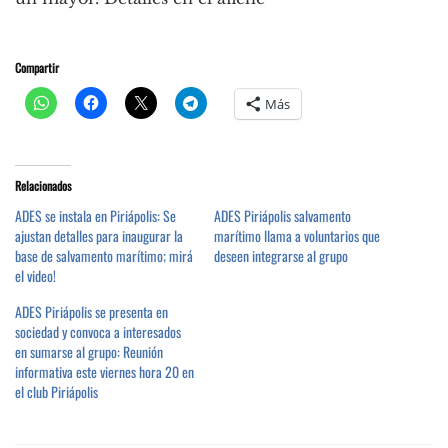
Compartir
Más
Relacionados
ADES se instala en Piriápolis: Se
ADES Piriápolis salvamento
ajustan detalles para inaugurar la
marítimo llama a voluntarios que
base de salvamento marítimo; mirá
deseen integrarse al grupo
el video!
ADES Piriápolis se presenta en
sociedad y convoca a interesados
en sumarse al grupo: Reunión
informativa este viernes hora 20 en
el club Piriápolis