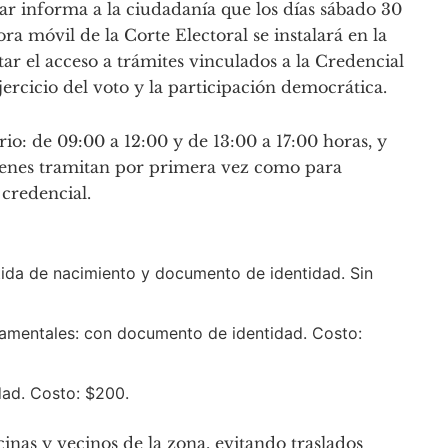
ar informa a la ciudadanía que los días sábado 30
ora móvil de la Corte Electoral se instalará en la
itar el acceso a trámites vinculados a la Credencial
ercicio del voto y la participación democrática.
rio: de 09:00 a 12:00 y de 13:00 a 17:00 horas, y
uienes tramitan por primera vez como para
 credencial.
tida de nacimiento y documento de identidad. Sin
tamentales: con documento de identidad. Costo:
ad. Costo: $200.
ecinas y vecinos de la zona, evitando traslados