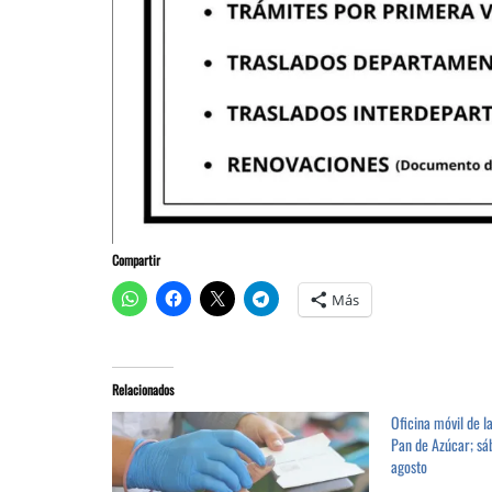
Compartir
Más
Relacionados
Oficina móvil de l
Pan de Azúcar; sá
agosto