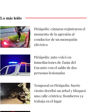
Lo más leído
Piriápolis: cámaras registraron el
momento de la agresión al
conductor de un monopatín
eléctrico
Piriápolis: auto volcó en
inmediaciones de Zanja del
Encanto con el saldo de dos
personas lesionadas
Temporal en Piriápolis: fuerte
viento derribó un árbol y bloqueó
una calle céntrica; Bomberos ya
trabaja en el lugar