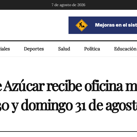
7 de agosto de 2026
iales
Deportes
Salud
Política
Educación
 Azúcar recibe oficina m
30 y domingo 31 de agost