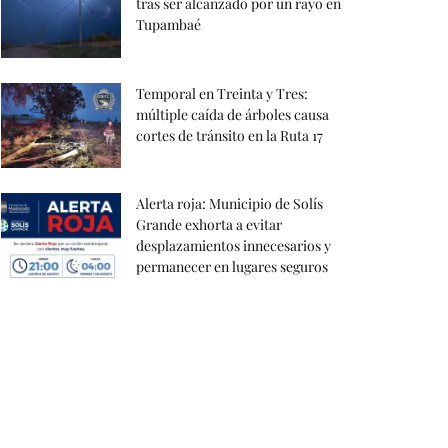
tras ser alcanzado por un rayo en
Tupambaé
Temporal en Treinta y Tres:
múltiple caída de árboles causa
cortes de tránsito en la Ruta 17
Alerta roja: Municipio de Solís
Grande exhorta a evitar
desplazamientos innecesarios y
permanecer en lugares seguros