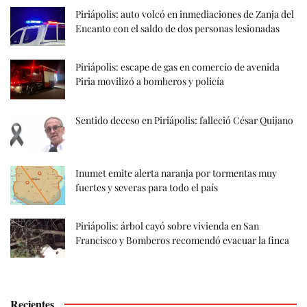
Piriápolis: auto volcó en inmediaciones de Zanja del
Encanto con el saldo de dos personas lesionadas
Piriápolis: escape de gas en comercio de avenida
Piria movilizó a bomberos y policía
Sentido deceso en Piriápolis: falleció César Quijano
Inumet emite alerta naranja por tormentas muy
fuertes y severas para todo el país
Piriápolis: árbol cayó sobre vivienda en San
Francisco y Bomberos recomendó evacuar la finca
Recientes