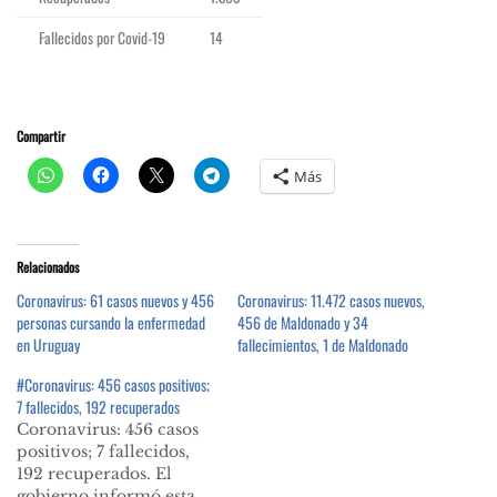
Fallecidos por Covid-19
14
Compartir
Más
Relacionados
Coronavirus: 61 casos nuevos y 456
Coronavirus: 11.472 casos nuevos,
personas cursando la enfermedad
456 de Maldonado y 34
en Uruguay
fallecimientos, 1 de Maldonado
#Coronavirus: 456 casos positivos;
7 fallecidos, 192 recuperados
Coronavirus: 456 casos
positivos; 7 fallecidos,
192 recuperados. El
gobierno informó esta