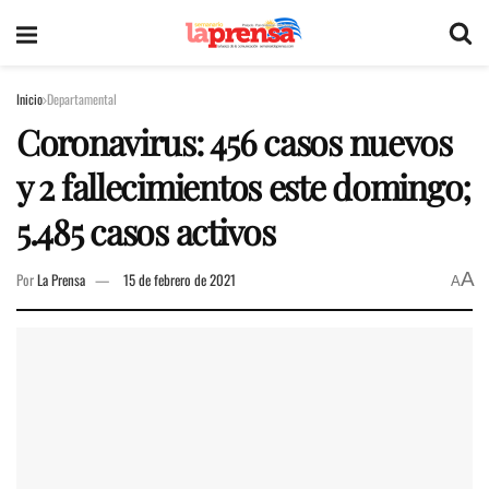
Inicio
Departamental
Coronavirus: 456 casos nuevos
y 2 fallecimientos este domingo;
5.485 casos activos
A
Por
La Prensa
15 de febrero de 2021
A