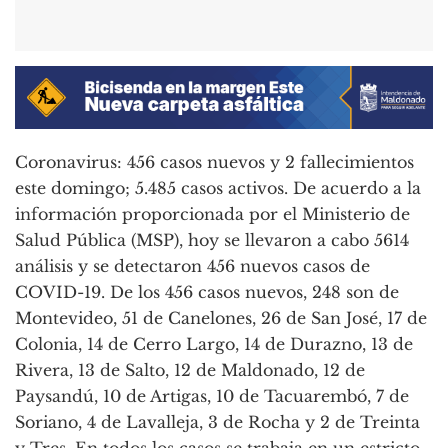
Coronavirus: 456 casos nuevos y 2 fallecimientos
este domingo; 5.485 casos activos. De acuerdo a la
información proporcionada por el Ministerio de
Salud Pública (MSP), hoy se llevaron a cabo 5614
análisis y se detectaron 456 nuevos casos de
COVID-19. De los 456 casos nuevos, 248 son de
Montevideo, 51 de Canelones, 26 de San José, 17 de
Colonia, 14 de Cerro Largo, 14 de Durazno, 13 de
Rivera, 13 de Salto, 12 de Maldonado, 12 de
Paysandú, 10 de Artigas, 10 de Tacuarembó, 7 de
Soriano, 4 de Lavalleja, 3 de Rocha y 2 de Treinta
y Tres. En todos los casos se trabaja en un estricto