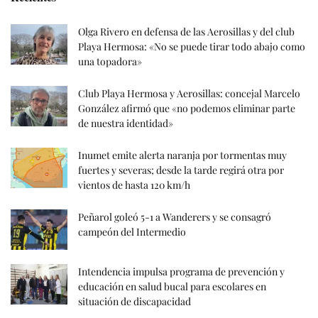
Olga Rivero en defensa de las Aerosillas y del club
Playa Hermosa: «No se puede tirar todo abajo como
una topadora»
Club Playa Hermosa y Aerosillas: concejal Marcelo
González afirmó que «no podemos eliminar parte
de nuestra identidad»
Inumet emite alerta naranja por tormentas muy
fuertes y severas; desde la tarde regirá otra por
vientos de hasta 120 km/h
Peñarol goleó 5-1 a Wanderers y se consagró
campeón del Intermedio
Intendencia impulsa programa de prevención y
educación en salud bucal para escolares en
situación de discapacidad