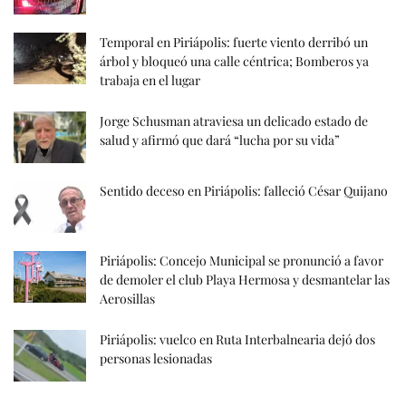
Temporal en Piriápolis: fuerte viento derribó un
árbol y bloqueó una calle céntrica; Bomberos ya
trabaja en el lugar
Jorge Schusman atraviesa un delicado estado de
salud y afirmó que dará “lucha por su vida”
Sentido deceso en Piriápolis: falleció César Quijano
Piriápolis: Concejo Municipal se pronunció a favor
de demoler el club Playa Hermosa y desmantelar las
Aerosillas
Piriápolis: vuelco en Ruta Interbalnearia dejó dos
personas lesionadas