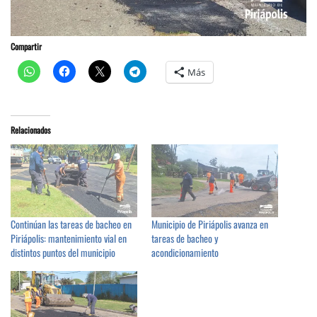
Compartir
Más
Relacionados
Continúan las tareas de bacheo en
Municipio de Piriápolis avanza en
Piriápolis: mantenimiento vial en
tareas de bacheo y
distintos puntos del municipio
acondicionamiento