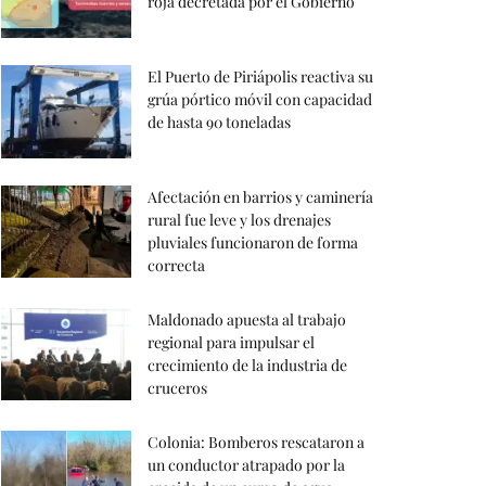
roja decretada por el Gobierno
El Puerto de Piriápolis reactiva su
grúa pórtico móvil con capacidad
de hasta 90 toneladas
Afectación en barrios y caminería
rural fue leve y los drenajes
pluviales funcionaron de forma
correcta
Maldonado apuesta al trabajo
regional para impulsar el
crecimiento de la industria de
cruceros
Colonia: Bomberos rescataron a
un conductor atrapado por la