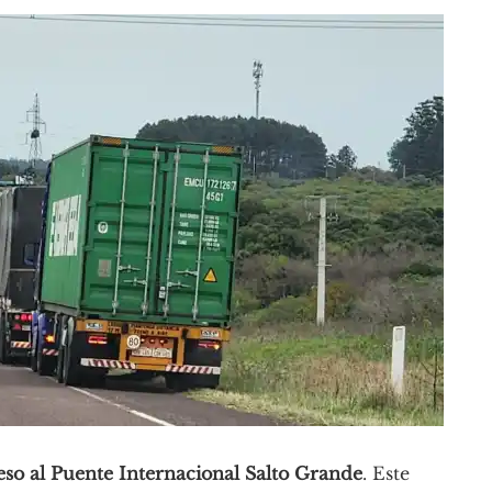
so al Puente Internacional Salto Grande
. Este