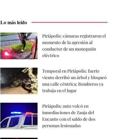
Lo más leído
Piriápolis: cámaras registraron el
momento de la agresión al
conductor de un monopatín
eléctrico
Temporal en Piriápolis: fuerte
viento derribó un árbol y bloqueó
una calle céntrica; Bomberos ya
trabaja en el lugar
Piriápolis: auto volcó en
inmediaciones de Zanja del
Encanto con el saldo de dos
personas lesionadas