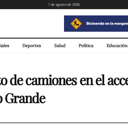
7 de agosto de 2026
iales
Deportes
Salud
Política
Educación
 de camiones en el acce
to Grande