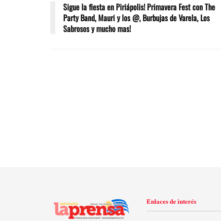
Sigue la fiesta en Piriápolis! Primavera Fest con The
Party Band, Mauri y los @, Burbujas de Varela, Los
Sabrosos y mucho mas!
Enlaces de interés