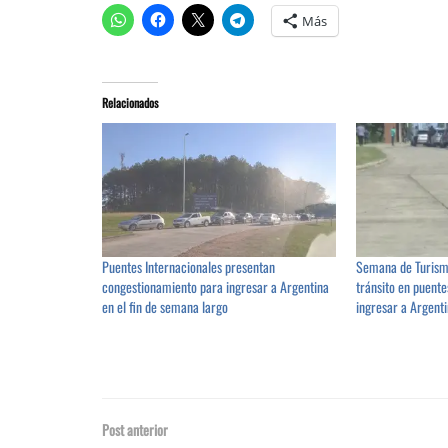
Más
Relacionados
Puentes Internacionales presentan
Semana de Turism
congestionamiento para ingresar a Argentina
tránsito en puente
en el fin de semana largo
ingresar a Argent
Post anterior